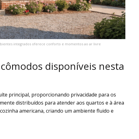
bientes integrados oferece conforto e momentos ao ar livre
 cômodos disponíveis nesta
uíte principal, proporcionando privacidade para os
mente distribuídos para atender aos quartos e à área
 à cozinha americana, criando um ambiente fluido e