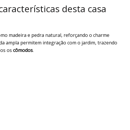
características desta casa
como madeira e pedra natural, reforçando o charme
nda ampla permitem integração com o jardim, trazendo
dos os
cômodos
.