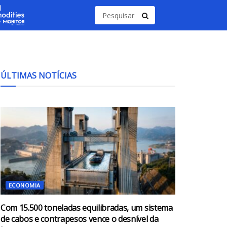
ÚLTIMAS NOTÍCIAS
ECONOMIA
Com 15.500 toneladas equilibradas, um sistema
de cabos e contrapesos vence o desnível da