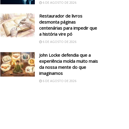
6 DE AGOSTO DE 2026
Restaurador de livros
desmonta páginas
centenárias para impedir que
a história vire pó
6 DE AGOSTO DE 2026
John Locke defendia que a
experiência molda muito mais
da nossa mente do que
imaginamos
6 DE AGOSTO DE 2026