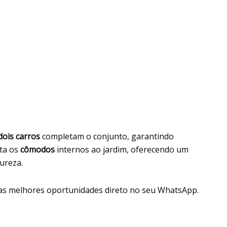
dois carros
completam o conjunto, garantindo
cta os
cômodos
internos ao jardim, oferecendo um
ureza.
as melhores oportunidades direto no seu WhatsApp.