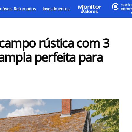
móveis Retomados
Investimentos
 campo rústica com 3
ampla perfeita para