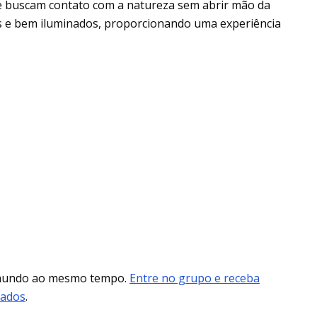
ue buscam contato com a natureza sem abrir mão da
os e bem iluminados, proporcionando uma experiência
 mundo ao mesmo tempo.
Entre no grupo e receba
mados
.