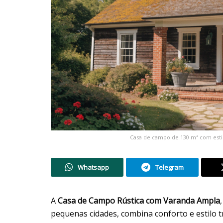
Casa de campo de 130 m² com estil
Whatsapp
Telegram
A
Casa de Campo Rústica com Varanda Ampla
pequenas cidades, combina conforto e estilo tr