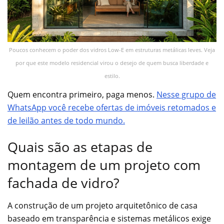
Poucos conhecem o poder dos vidros Low-E em estruturas metálicas leves. Veja
por que este modelo residencial virou o desejo de quem busca liberdade e
estilo.
Quem encontra primeiro, paga menos.
Nesse grupo de
WhatsApp você recebe ofertas de imóveis retomados e
de leilão antes de todo mundo.
Quais são as etapas de
montagem de um projeto com
fachada de vidro?
A construção de um projeto arquitetônico de casa
baseado em transparência e sistemas metálicos exige