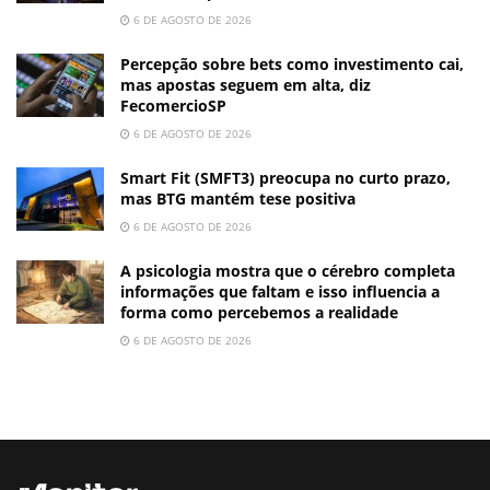
6 DE AGOSTO DE 2026
Percepção sobre bets como investimento cai,
mas apostas seguem em alta, diz
FecomercioSP
6 DE AGOSTO DE 2026
Smart Fit (SMFT3) preocupa no curto prazo,
mas BTG mantém tese positiva
6 DE AGOSTO DE 2026
A psicologia mostra que o cérebro completa
informações que faltam e isso influencia a
forma como percebemos a realidade
6 DE AGOSTO DE 2026