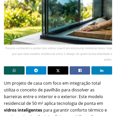
Poucos conhecem o poder dos vidros Low-E em estruturas metálicas leves. Veja
por que este modelo residencial virou o desejo de quem busca liberdade e
estilo.
Um projeto de casa com foco em integração total
utiliza o conceito de pavilhão para dissolver as
barreiras entre o interior e o exterior. Este modelo
residencial de 50 m² aplica tecnologia de ponta em
vidros inteligentes
para garantir conforto térmico e