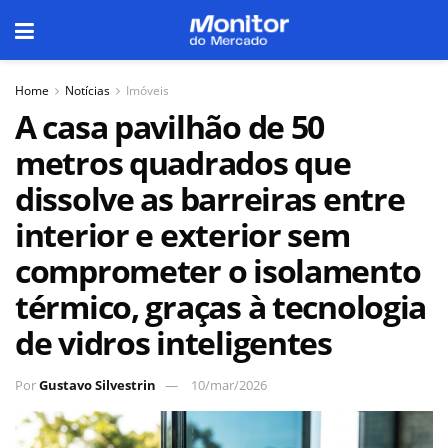
Home
Notícias
Imóveis
A casa pavilhão de 50
metros quadrados que
dissolve as barreiras entre
interior e exterior sem
comprometer o isolamento
térmico, graças à tecnologia
de vidros inteligentes
Por
Gustavo Silvestrin
10/mar/2026