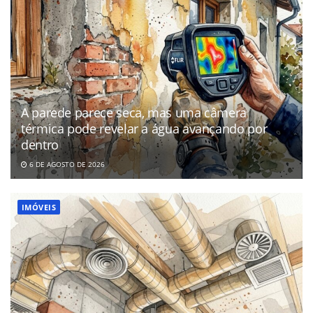
A parede parece seca, mas uma câmera
térmica pode revelar a água avançando por
dentro
6 DE AGOSTO DE 2026
IMÓVEIS