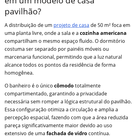
em um modelo de casa
pavilhão?
A distribuição de um
projeto de casa
de 50 m² foca em
uma planta livre, onde a sala e a
cozinha americana
compartilham o mesmo espaço fluido. O dormitório
costuma ser separado por painéis móveis ou
marcenaria funcional, permitindo que a luz natural
alcance todos os pontos da residência de forma
homogênea.
O banheiro é o único
cômodo
totalmente
compartimentado, garantindo a privacidade
necessária sem romper a lógica estrutural do pavilhão.
Essa configuração otimiza a circulação e amplia a
percepção espacial, fazendo com que a área reduzida
pareça significativamente maior devido ao uso
extensivo de uma
fachada de vidro
contínua.