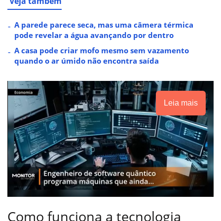
Veja também
A parede parece seca, mas uma câmera térmica
pode revelar a água avançando por dentro
A casa pode criar mofo mesmo sem vazamento
quando o ar úmido não encontra saída
Leia mais
Como funciona a tecnologia