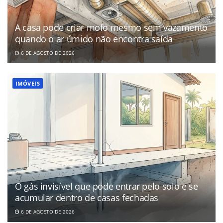
A casa pode criar mofo mesmo sem vazamento
quando o ar úmido não encontra saída
6 DE AGOSTO DE 2026
IMÓVEIS
O gás invisível que pode entrar pelo solo e se
acumular dentro de casas fechadas
6 DE AGOSTO DE 2026