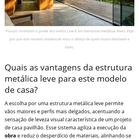
Poucos conhecem o poder dos vidros Low-E em estruturas metálicas leves. Veja
por que este modelo residencial virou o desejo de quem busca liberdade e
estilo.
Quais as vantagens da estrutura
metálica leve para este modelo
de casa?
A escolha por uma estrutura metálica leve permite
vãos maiores e perfis mais delgados, acentuando a
sensação de leveza visual característica de um projeto
de casa pavilhão. Esse sistema agiliza a execução da
obra
e reduz o desperdício de materiais, alinhando-se