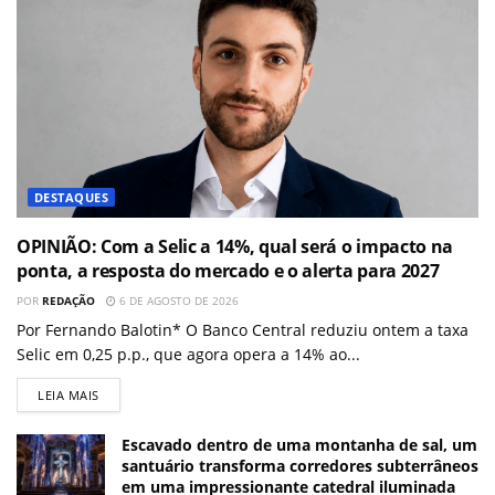
DESTAQUES
OPINIÃO: Com a Selic a 14%, qual será o impacto na
ponta, a resposta do mercado e o alerta para 2027
POR
REDAÇÃO
6 DE AGOSTO DE 2026
Por Fernando Balotin* O Banco Central reduziu ontem a taxa
Selic em 0,25 p.p., que agora opera a 14% ao...
LEIA MAIS
Escavado dentro de uma montanha de sal, um
santuário transforma corredores subterrâneos
em uma impressionante catedral iluminada