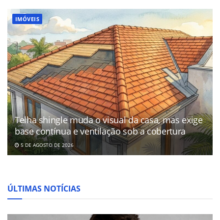
IMÓVEIS
Telha shingle muda o visual da casa, mas exige
base contínua e ventilação sob a cobertura
5 DE AGOSTO DE 2026
ÚLTIMAS NOTÍCIAS