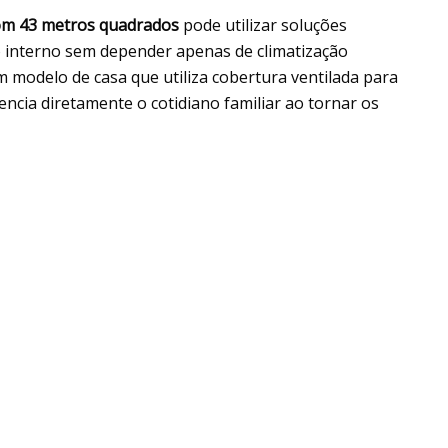
com 43 metros quadrados
pode utilizar soluções
o interno sem depender apenas de climatização
m modelo de casa que utiliza cobertura ventilada para
uencia diretamente o cotidiano familiar ao tornar os