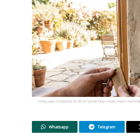
Uma casa compacta de 43 m² pode ficar muito mais confort
Whatsapp
Telegram