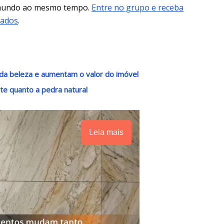
 mundo ao mesmo tempo.
Entre no grupo e receba
mados
.
da beleza e aumentam o valor do imóvel
e quanto a pedra natural
Leia mais