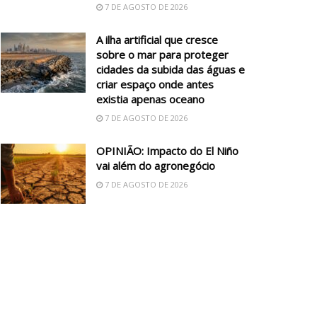
7 DE AGOSTO DE 2026
A ilha artificial que cresce
sobre o mar para proteger
cidades da subida das águas e
criar espaço onde antes
existia apenas oceano
7 DE AGOSTO DE 2026
OPINIÃO: Impacto do El Niño
vai além do agronegócio
7 DE AGOSTO DE 2026