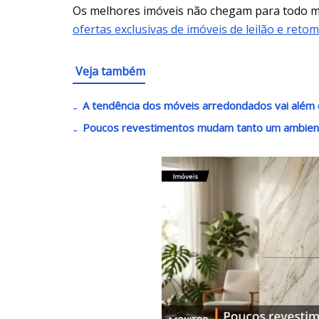
Os melhores imóveis não chegam para todo
ofertas exclusivas de imóveis de leilão e reto
Veja também
A tendência dos móveis arredondados vai além 
Poucos revestimentos mudam tanto um ambient