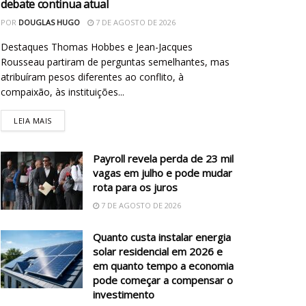
debate continua atual
POR
DOUGLAS HUGO
7 DE AGOSTO DE 2026
Destaques Thomas Hobbes e Jean-Jacques
Rousseau partiram de perguntas semelhantes, mas
atribuíram pesos diferentes ao conflito, à
compaixão, às instituições...
LEIA MAIS
Payroll revela perda de 23 mil
vagas em julho e pode mudar
rota para os juros
7 DE AGOSTO DE 2026
Quanto custa instalar energia
solar residencial em 2026 e
em quanto tempo a economia
pode começar a compensar o
investimento