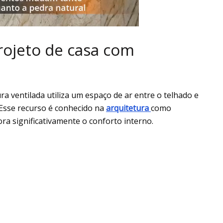
rojeto de casa com
a ventilada utiliza um espaço de ar entre o telhado e
. Esse recurso é conhecido na
arquitetura
como
ra significativamente o conforto interno.