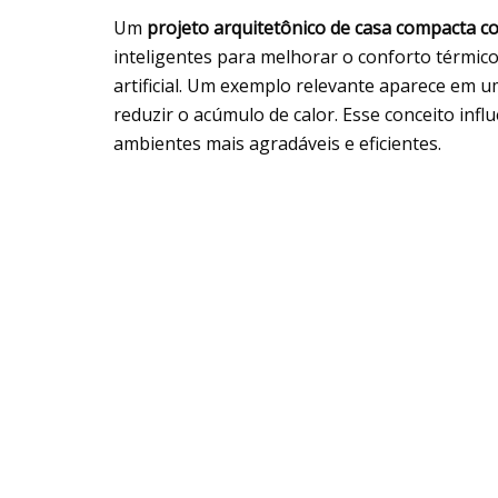
Um
projeto arquitetônico de casa compacta 
inteligentes para melhorar o conforto térmic
artificial. Um exemplo relevante aparece em u
reduzir o acúmulo de calor. Esse conceito infl
ambientes mais agradáveis e eficientes.