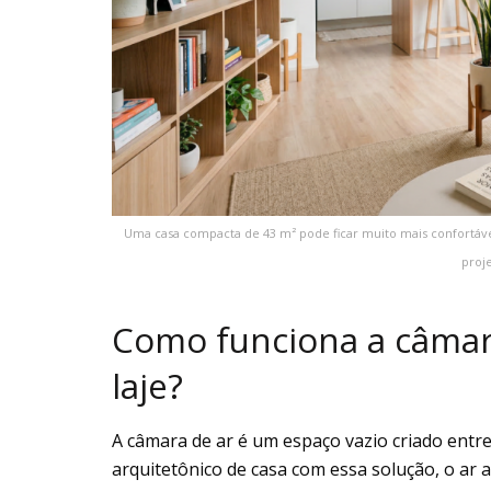
Uma casa compacta de 43 m² pode ficar muito mais confortá
proje
Como funciona a câmara
laje?
A câmara de ar é um espaço vazio criado entre
arquitetônico de casa com essa solução, o ar 