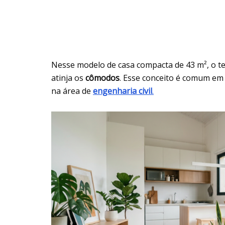
Nesse modelo de casa compacta de 43 m², o tel
atinja os
cômodos
. Esse conceito é comum em 
na área de
engenharia civil
.