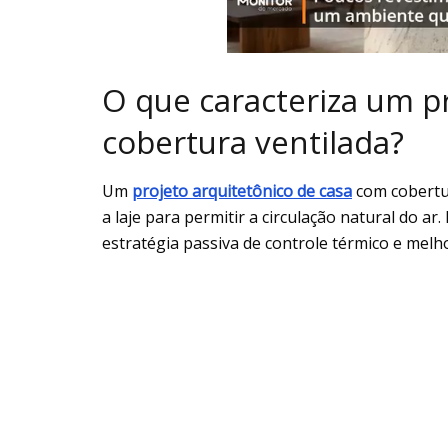
O que caracteriza um p
cobertura ventilada?
Um
projeto arquitetônico de casa
com cobertur
a laje para permitir a circulação natural do ar
estratégia passiva de controle térmico e melho