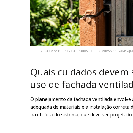
Casa de 55 metros quadrados com paredes ventiladas aj
Quais cuidados devem s
uso de fachada ventila
O planejamento da fachada ventilada envolve a
adequada de materiais e a instalação correta 
na eficácia do sistema, que deve ser projetad