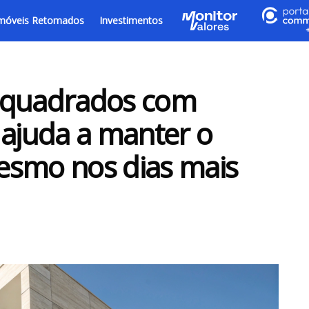
móveis Retomados
Investimentos
 quadrados com
 ajuda a manter o
esmo nos dias mais