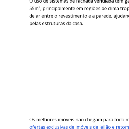
O uso de sistemas de
fachada ventilada
tem ga
55m², principalmente em regiões de clima trop
de ar entre o revestimento e a parede, ajudan
pelas estruturas da casa.
Os melhores imóveis não chegam para todo
ofertas exclusivas de imóveis de leilão e reto