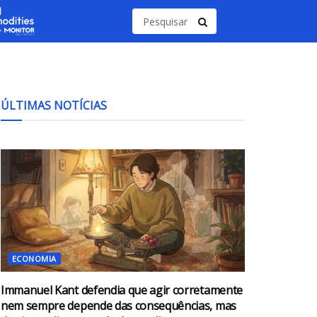
ÚLTIMAS NOTÍCIAS
ECONOMIA
Immanuel Kant defendia que agir corretamente
nem sempre depende das consequências, mas