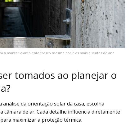
uda a manter o ambiente fresco mesmo nos dias mais quentes do ano
er tomados ao planejar o
da?
 análise da orientação solar da casa, escolha
da câmara de ar. Cada detalhe influencia diretamente
o para maximizar a proteção térmica.