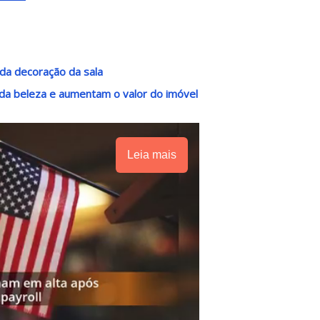
 da decoração da sala
da beleza e aumentam o valor do imóvel
Leia mais