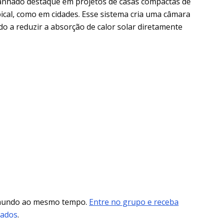
nhado destaque em projetos de casas compactas de
ical, como em cidades. Esse sistema cria uma câmara
do a reduzir a absorção de calor solar diretamente
 mundo ao mesmo tempo.
Entre no grupo e receba
mados
.