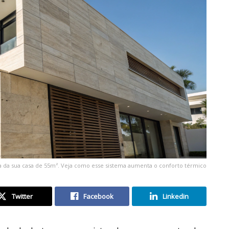
ia da sua casa de 55m². Veja como esse sistema aumenta o conforto térmico
Twitter
Facebook
Linkedin