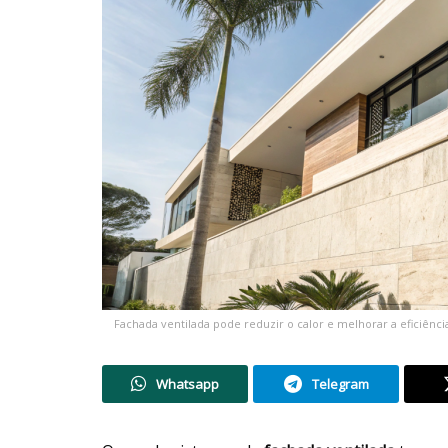
Fachada ventilada pode reduzir o calor e melhorar a eficiênc
Whatsapp
Telegram