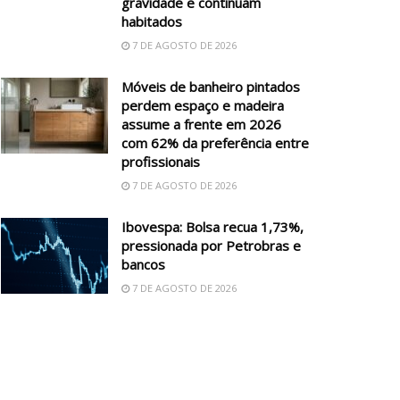
gravidade e continuam
habitados
7 DE AGOSTO DE 2026
Móveis de banheiro pintados
perdem espaço e madeira
assume a frente em 2026
com 62% da preferência entre
profissionais
7 DE AGOSTO DE 2026
Ibovespa: Bolsa recua 1,73%,
pressionada por Petrobras e
bancos
7 DE AGOSTO DE 2026