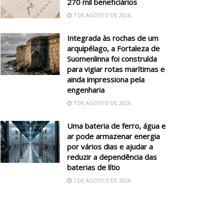
270 mil beneficiários
7 DE AGOSTO DE 2026
Integrada às rochas de um
arquipélago, a Fortaleza de
Suomenlinna foi construída
para vigiar rotas marítimas e
ainda impressiona pela
engenharia
7 DE AGOSTO DE 2026
Uma bateria de ferro, água e
ar pode armazenar energia
por vários dias e ajudar a
reduzir a dependência das
baterias de lítio
7 DE AGOSTO DE 2026