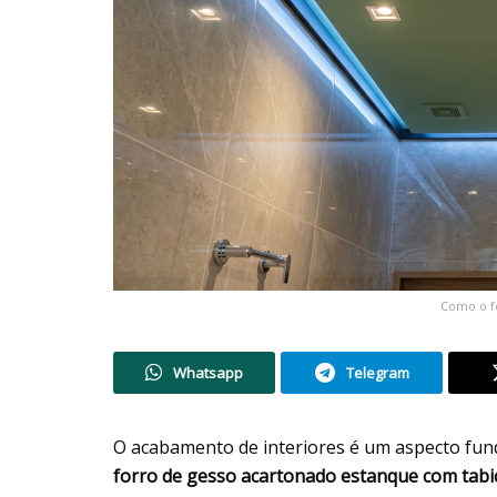
Como o f
Whatsapp
Telegram
O acabamento de interiores é um aspecto fund
forro de gesso acartonado estanque com tabi