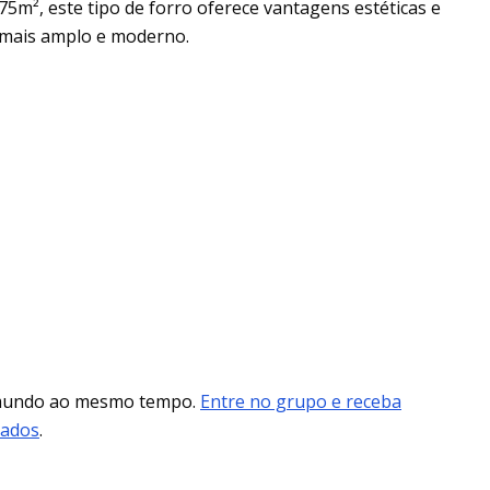
75m², este tipo de forro oferece vantagens estéticas e
 mais amplo e moderno.
 mundo ao mesmo tempo.
Entre no grupo e receba
mados
.