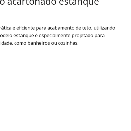
so acartonado estanque
tica e eficiente para acabamento de teto, utilizando
 modelo estanque é especialmente projetado para
midade, como banheiros ou cozinhas.