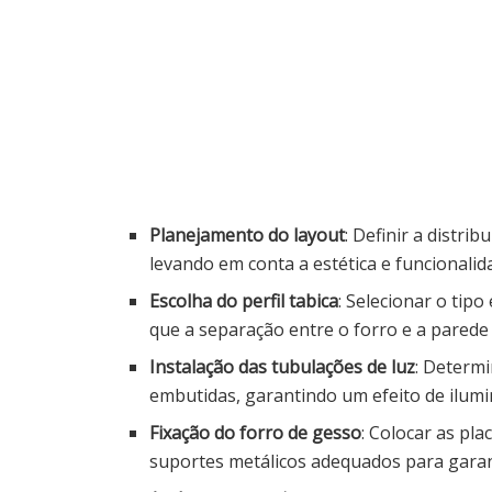
Planejamento do layout
: Definir a distri
levando em conta a estética e funcionalid
Escolha do perfil tabica
: Selecionar o tip
que a separação entre o forro e a parede s
Instalação das tubulações de luz
: Determi
embutidas, garantindo um efeito de ilumi
Fixação do forro de gesso
: Colocar as pla
suportes metálicos adequados para garant