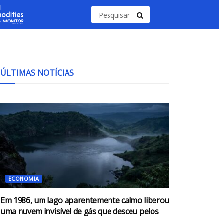
ÚLTIMAS NOTÍCIAS
ECONOMIA
Em 1986, um lago aparentemente calmo liberou
uma nuvem invisível de gás que desceu pelos