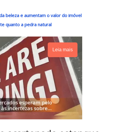
da beleza e aumentam o valor do imóvel
e quanto a pedra natural
Leia mais