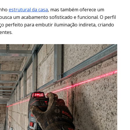
enho
estrutural da casa
, mas também oferece um
busca um acabamento sofisticado e funcional. O perfil
 perfeito para embutir iluminação indireta, criando
entes.