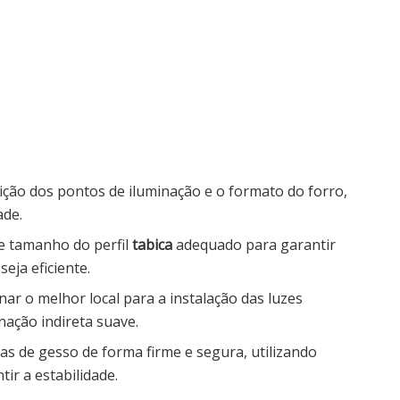
buição dos pontos de iluminação e o formato do forro,
ade.
o e tamanho do perfil
tabica
adequado para garantir
eja eficiente.
nar o melhor local para a instalação das luzes
nação indireta suave.
cas de gesso de forma firme e segura, utilizando
ir a estabilidade.