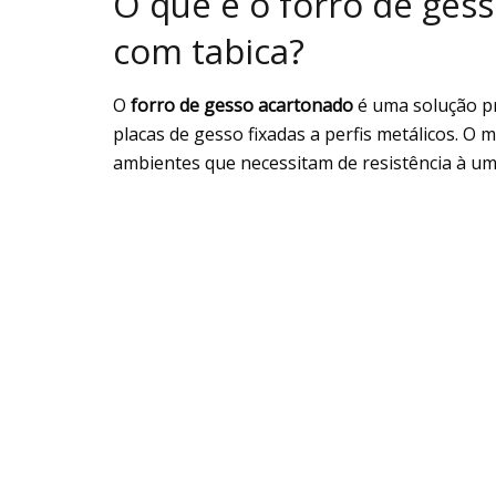
O que é o forro de ges
com tabica?
O
forro de gesso acartonado
é uma solução prá
placas de gesso fixadas a perfis metálicos. O
ambientes que necessitam de resistência à u