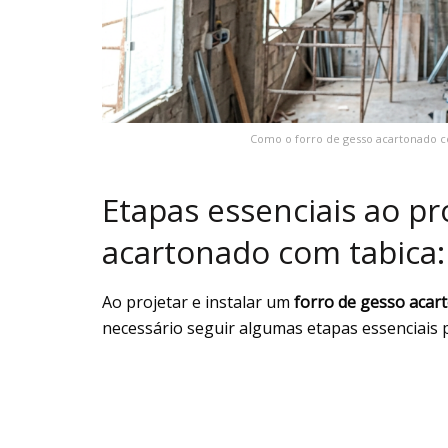
Como o forro de gesso acartonado c
Etapas essenciais ao pr
acartonado com tabica:
Ao projetar e instalar um
forro de gesso acar
necessário seguir algumas etapas essenciais p