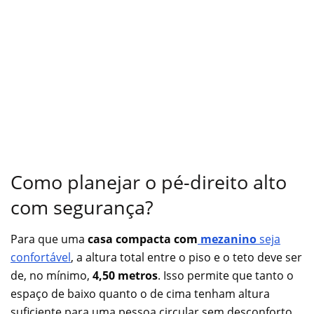
Como planejar o pé-direito alto
com segurança?
Para que uma
casa compacta com
mezanino
seja
confortável
, a altura total entre o piso e o teto deve ser
de, no mínimo,
4,50 metros
. Isso permite que tanto o
espaço de baixo quanto o de cima tenham altura
suficiente para uma pessoa circular sem desconforto.