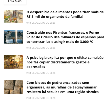
LEIA MAIS
O desperdício de alimentos pode tirar mais de
R$ 5 mil do orçamento da família!
8 DE AGOSTO DE 2026
Construído nos Pirenéus franceses, o Forno
Solar de Odeillo usa milhares de espelhos para
concentrar luz e atingir mais de 3.000 °C
8 DE AGOSTO DE 2026
A psicologia explica por que o efeito camaleão
nos faz copiar discretamente gestos e
expressões
8 DE AGOSTO DE 2026
Com blocos de pedra encaixados sem
argamassa, as muralhas de Sacsayhuamán
resistem há séculos em uma região sísmica
8 DE AGOSTO DE 2026