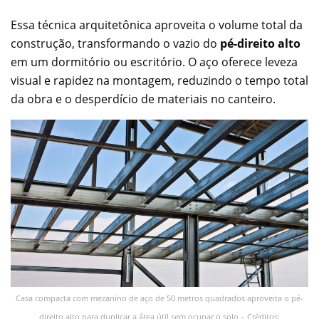
Essa técnica arquitetônica aproveita o volume total da
construção, transformando o vazio do
pé-direito alto
em um dormitório ou escritório. O aço oferece leveza
visual e rapidez na montagem, reduzindo o tempo total
da obra e o desperdício de materiais no canteiro.
Casa compacta com mezanino de aço de 50 metros quadrados aproveita o pé-
direito alto para duplicar a área útil sem ocupar o solo – Créditos: