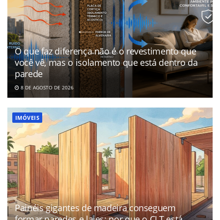
O que faz diferença não é o revestimento que
você vê, mas o isolamento que está dentro da
parede
8 DE AGOSTO DE 2026
IMÓVEIS
Painéis gigantes de madeira conseguem
formar paredes e lajes: por que o CLT está