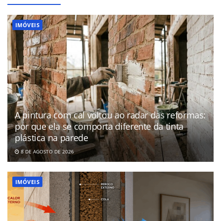
IMÓVEIS
A pintura com cal voltou ao radar das reformas:
por que ela se comporta diferente da tinta
plástica na parede
8 DE AGOSTO DE 2026
IMÓVEIS