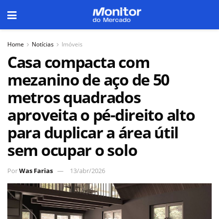
Home
Notícias
Imóveis
Casa compacta com
mezanino de aço de 50
metros quadrados
aproveita o pé-direito alto
para duplicar a área útil
sem ocupar o solo
Por
Was Farias
13/abr/2026