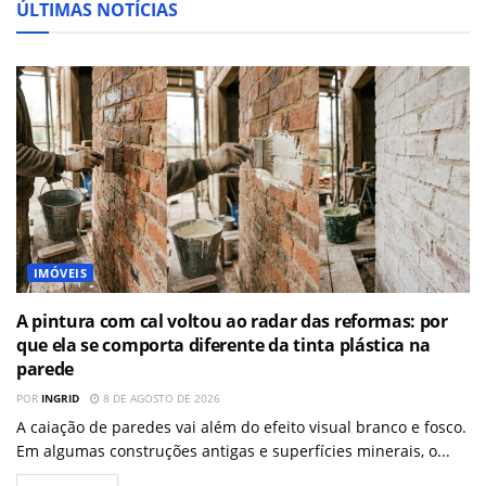
ÚLTIMAS NOTÍCIAS
IMÓVEIS
A pintura com cal voltou ao radar das reformas: por
que ela se comporta diferente da tinta plástica na
parede
POR
INGRID
8 DE AGOSTO DE 2026
A caiação de paredes vai além do efeito visual branco e fosco.
Em algumas construções antigas e superfícies minerais, o...