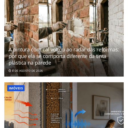
A pintura com cal voltou ao radar das reformas:
por que ela se comporta diferente da tinta
plástica na parede
8 DE AGOSTO DE 2026
IMÓVEIS