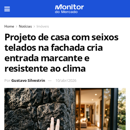
Home
Notícias
Imóveis
Projeto de casa com seixos
telados na fachada cria
entrada marcante e
resistente ao clima
Por
Gustavo Silvestrin
10/abr/2026