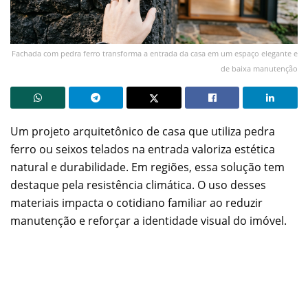
Fachada com pedra ferro transforma a entrada da casa em um espaço elegante e
de baixa manutenção
Um projeto arquitetônico de casa que utiliza pedra
ferro ou seixos telados na entrada valoriza estética
natural e durabilidade. Em regiões, essa solução tem
destaque pela resistência climática. O uso desses
materiais impacta o cotidiano familiar ao reduzir
manutenção e reforçar a identidade visual do imóvel.