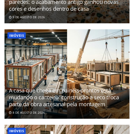
paredes: o acabamento antigo ganhou novas
cores e desenhos dentro de casa
9 DE AGOSTO DE 2026
IMÓVEIS
A casa que chega em painéis prontos está
mudando o canteiro: construção a seco troca
parte da obra artesanal pela montagem
8 DE AGOSTO DE 2026
IMÓVEIS