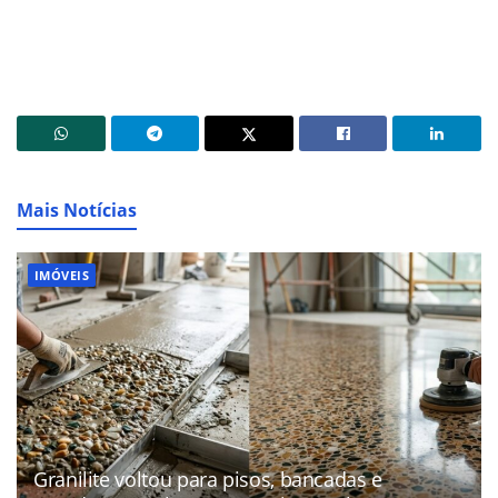
Mais Notícias
IMÓVEIS
Granilite voltou para pisos, bancadas e