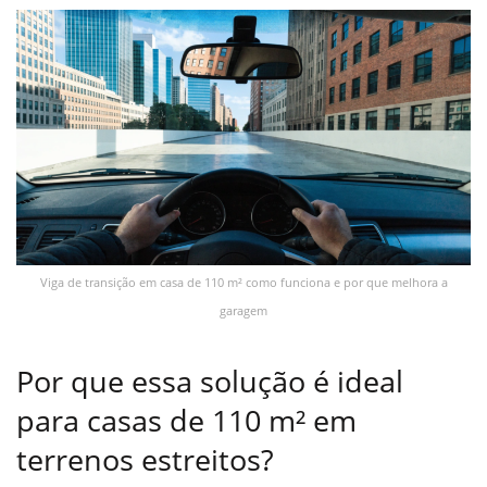
Viga de transição em casa de 110 m² como funciona e por que melhora a
garagem
Por que essa solução é ideal
para casas de 110 m² em
terrenos estreitos?