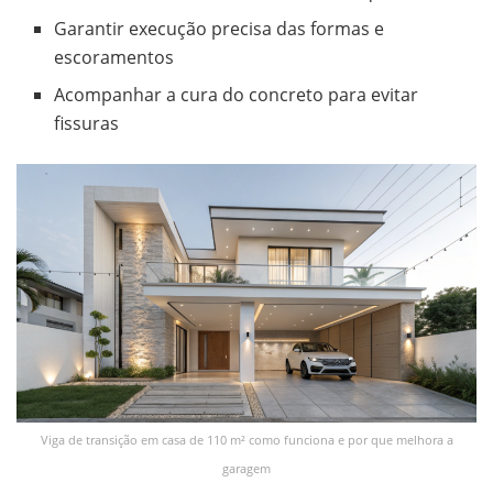
Garantir execução precisa das formas e
escoramentos
Acompanhar a cura do concreto para evitar
fissuras
Viga de transição em casa de 110 m² como funciona e por que melhora a
garagem