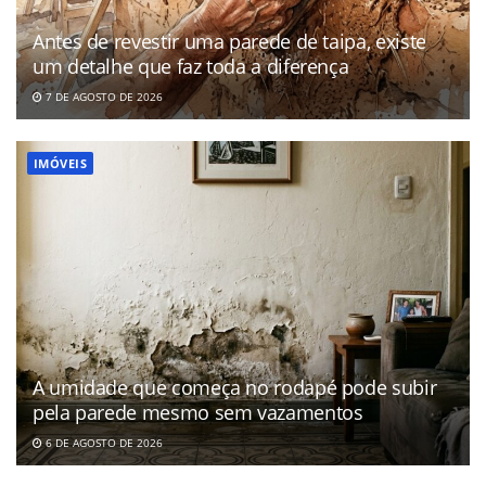
Antes de revestir uma parede de taipa, existe
um detalhe que faz toda a diferença
7 DE AGOSTO DE 2026
IMÓVEIS
A umidade que começa no rodapé pode subir
pela parede mesmo sem vazamentos
6 DE AGOSTO DE 2026