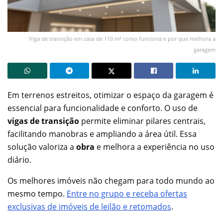
Viga de transição em casa de 110 m² como funciona e por que melhora a
garagem
Em terrenos estreitos, otimizar o espaço da garagem é
essencial para funcionalidade e conforto. O uso de
vigas de transição
permite eliminar pilares centrais,
facilitando manobras e ampliando a área útil. Essa
solução valoriza a
obra
e melhora a experiência no uso
diário.
Os melhores imóveis não chegam para todo mundo ao
mesmo tempo.
Entre no grupo e receba ofertas
exclusivas de imóveis de leilão e retomados
.