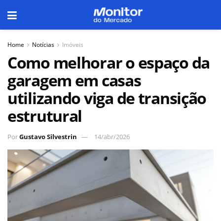
Home
Notícias
Imóveis
Como melhorar o espaço da
garagem em casas
utilizando viga de transição
estrutural
Por
Gustavo Silvestrin
14/abr/2026