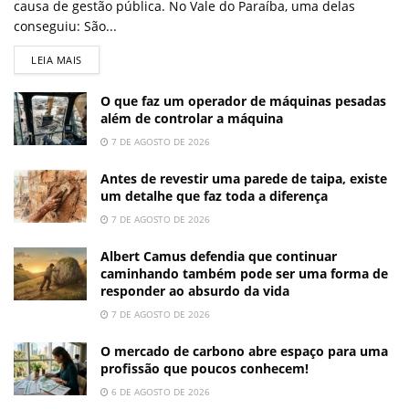
causa de gestão pública. No Vale do Paraíba, uma delas
conseguiu: São...
LEIA MAIS
O que faz um operador de máquinas pesadas
além de controlar a máquina
7 DE AGOSTO DE 2026
Antes de revestir uma parede de taipa, existe
um detalhe que faz toda a diferença
7 DE AGOSTO DE 2026
Albert Camus defendia que continuar
caminhando também pode ser uma forma de
responder ao absurdo da vida
7 DE AGOSTO DE 2026
O mercado de carbono abre espaço para uma
profissão que poucos conhecem!
6 DE AGOSTO DE 2026