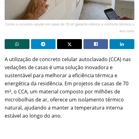
Como o concreto celular em casas de 70 m² garante silêncio e conforto térmico o
ano todo
A utilização de concreto celular autoclavado (CCA) nas
vedações de casas é uma solução inovadora e
sustentável para melhorar a eficiência térmica e
energética da residência. Em projetos de casas de 70
m², o CCA, um material composto por milhões de
microbolhas de ar, oferece um isolamento térmico
natural, ajudando a manter a temperatura interna
estável ao longo do ano.