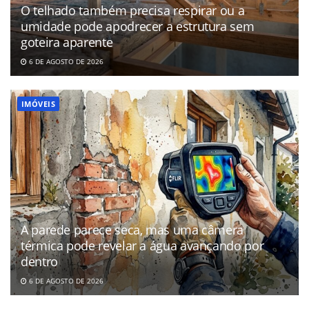
O telhado também precisa respirar ou a
umidade pode apodrecer a estrutura sem
goteira aparente
6 DE AGOSTO DE 2026
IMÓVEIS
A parede parece seca, mas uma câmera
térmica pode revelar a água avançando por
dentro
6 DE AGOSTO DE 2026