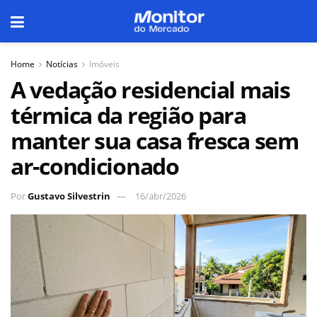
Home
Notícias
Imóveis
A vedação residencial mais
térmica da região para
manter sua casa fresca sem
ar-condicionado
Por
Gustavo Silvestrin
16/abr/2026