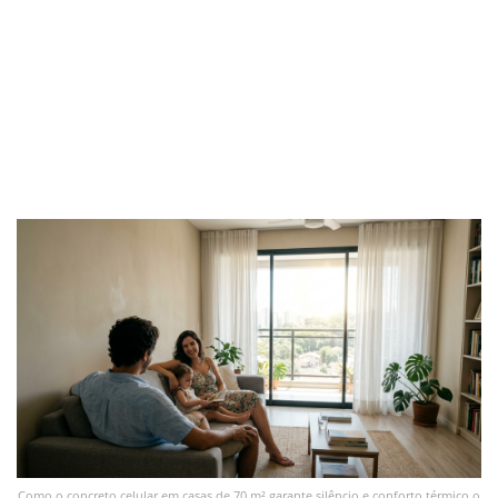
Como o concreto celular em casas de 70 m² garante silêncio e conforto térmico o