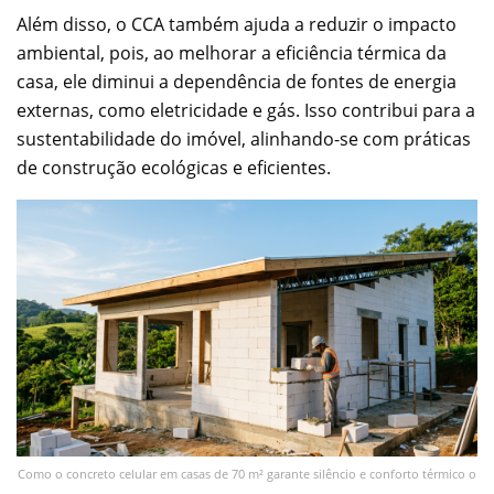
Além disso, o CCA também ajuda a reduzir o impacto
ambiental, pois, ao melhorar a eficiência térmica da
casa, ele diminui a dependência de fontes de energia
externas, como eletricidade e gás. Isso contribui para a
sustentabilidade do imóvel, alinhando-se com práticas
de construção ecológicas e eficientes.
Como o concreto celular em casas de 70 m² garante silêncio e conforto térmico o