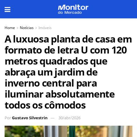
Home
Notícias
Imóveis
A luxuosa planta de casa em
formato de letra U com 120
metros quadrados que
abraça um jardim de
inverno central para
iluminar absolutamente
todos os cômodos
Por
Gustavo Silvestrin
30/abr/2026