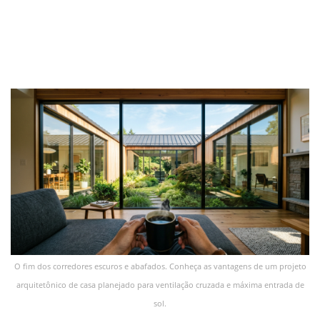
O fim dos corredores escuros e abafados. Conheça as vantagens de um projeto
arquitetônico de casa planejado para ventilação cruzada e máxima entrada de
sol.