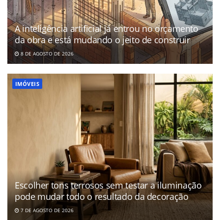
A inteligência artificial já entrou no orçamento
da obra e está mudando o jeito de construir
8 DE AGOSTO DE 2026
IMÓVEIS
Escolher tons terrosos sem testar a iluminação
pode mudar todo o resultado da decoração
7 DE AGOSTO DE 2026