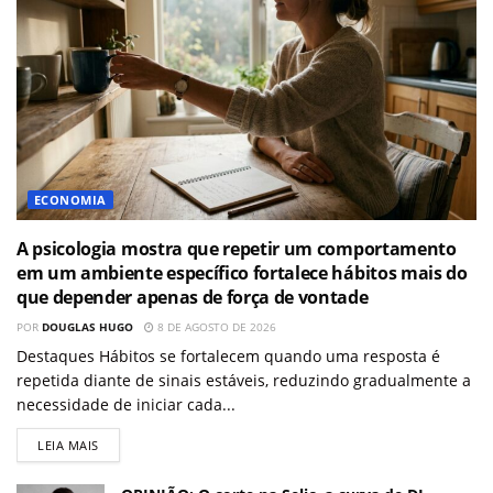
ECONOMIA
A psicologia mostra que repetir um comportamento
em um ambiente específico fortalece hábitos mais do
que depender apenas de força de vontade
POR
DOUGLAS HUGO
8 DE AGOSTO DE 2026
Destaques Hábitos se fortalecem quando uma resposta é
repetida diante de sinais estáveis, reduzindo gradualmente a
necessidade de iniciar cada...
LEIA MAIS