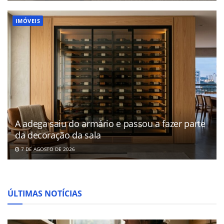
IMÓVEIS
A adega saiu do armário e passou a fazer parte
da decoração da sala
7 DE AGOSTO DE 2026
ÚLTIMAS NOTÍCIAS