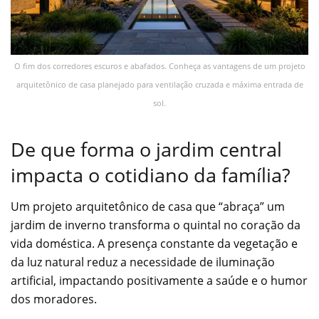
O fim dos corredores escuros e abafados. Conheça as vantagens de um projeto
arquitetônico de casa planejado para ventilação cruzada e máxima entrada de
sol.
De que forma o jardim central
impacta o cotidiano da família?
Um projeto arquitetônico de casa que “abraça” um
jardim de inverno transforma o quintal no coração da
vida doméstica. A presença constante da vegetação e
da luz natural reduz a necessidade de iluminação
artificial, impactando positivamente a saúde e o humor
dos moradores.