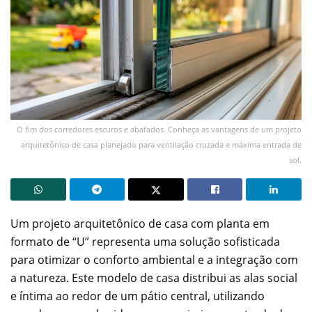
O fim dos corredores escuros e abafados. Conheça as vantagens de um projeto
arquitetônico de casa planejado para ventilação cruzada e máxima entrada de
sol.
Um projeto arquitetônico de casa com planta em
formato de “U” representa uma solução sofisticada
para otimizar o conforto ambiental e a integração com
a natureza. Este modelo de casa distribui as alas social
e íntima ao redor de um pátio central, utilizando