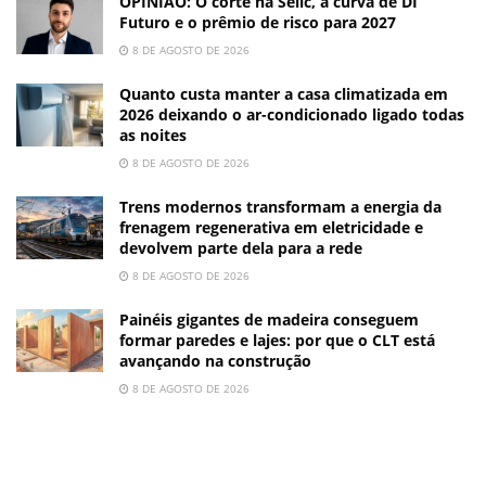
OPINIÃO: O corte na Selic, a curva de DI
Futuro e o prêmio de risco para 2027
8 DE AGOSTO DE 2026
Quanto custa manter a casa climatizada em
2026 deixando o ar-condicionado ligado todas
as noites
8 DE AGOSTO DE 2026
Trens modernos transformam a energia da
frenagem regenerativa em eletricidade e
devolvem parte dela para a rede
8 DE AGOSTO DE 2026
Painéis gigantes de madeira conseguem
formar paredes e lajes: por que o CLT está
avançando na construção
8 DE AGOSTO DE 2026