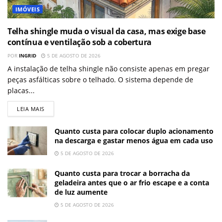
IMÓVEIS
Telha shingle muda o visual da casa, mas exige base
contínua e ventilação sob a cobertura
POR
INGRID
5 DE AGOSTO DE 2026
A instalação de telha shingle não consiste apenas em pregar
peças asfálticas sobre o telhado. O sistema depende de
placas...
LEIA MAIS
Quanto custa para colocar duplo acionamento
na descarga e gastar menos água em cada uso
5 DE AGOSTO DE 2026
Quanto custa para trocar a borracha da
geladeira antes que o ar frio escape e a conta
de luz aumente
5 DE AGOSTO DE 2026