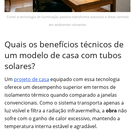
Como a tecnologia de iluminação passiva transforma subsolos e áreas centrais
em ambientes vibrantes
Quais os benefícios técnicos de
um modelo de casa com tubos
solares?
Um
projeto de casa
equipado com essa tecnologia
oferece um desempenho superior em termos de
isolamento térmico quando comparado a janelas
convencionais. Como o sistema transporta apenas a
luz visível e filtra a radiação infravermelha, a
obra
não
sofre com o ganho de calor excessivo, mantendo a
temperatura interna estável e agradável.