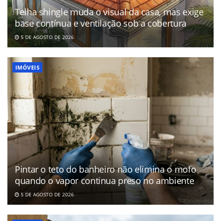
Telha shingle muda o visual da casa, mas exige
base contínua e ventilação sob a cobertura
5 DE AGOSTO DE 2026
IMÓVEIS
Pintar o teto do banheiro não elimina o mofo
quando o vapor continua preso no ambiente
5 DE AGOSTO DE 2026