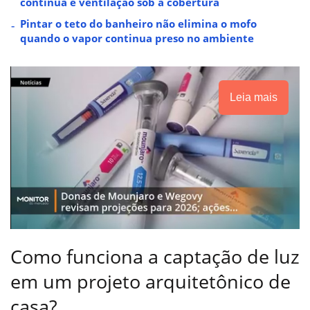
contínua e ventilação sob a cobertura
Pintar o teto do banheiro não elimina o mofo
quando o vapor continua preso no ambiente
Leia mais
Como funciona a captação de luz
em um projeto arquitetônico de
casa?