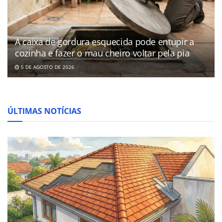
A caixa de gordura esquecida pode entupir a
cozinha e fazer o mau cheiro voltar pela pia
5 DE AGOSTO DE 2026
ÚLTIMAS NOTÍCIAS