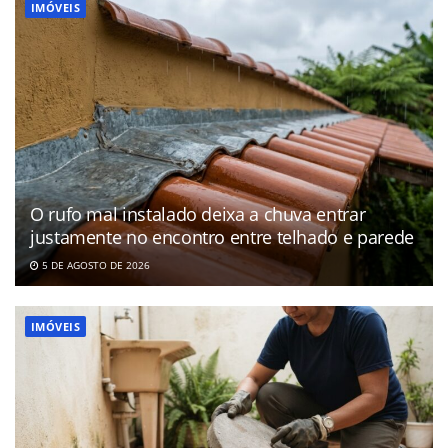
IMÓVEIS
O rufo mal instalado deixa a chuva entrar
justamente no encontro entre telhado e parede
5 DE AGOSTO DE 2026
IMÓVEIS