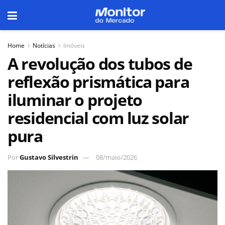
Home
Notícias
Imóveis
A revolução dos tubos de
reflexão prismática para
iluminar o projeto
residencial com luz solar
pura
Por
Gustavo Silvestrin
08/maio/2026