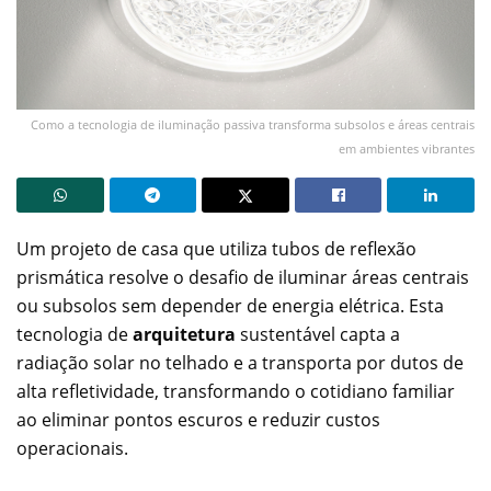
Como a tecnologia de iluminação passiva transforma subsolos e áreas centrais
em ambientes vibrantes
Um projeto de casa que utiliza tubos de reflexão
prismática resolve o desafio de iluminar áreas centrais
ou subsolos sem depender de energia elétrica. Esta
tecnologia de
arquitetura
sustentável capta a
radiação solar no telhado e a transporta por dutos de
alta refletividade, transformando o cotidiano familiar
ao eliminar pontos escuros e reduzir custos
operacionais.