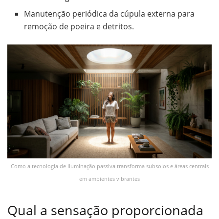
Manutenção periódica da cúpula externa para
remoção de poeira e detritos.
Como a tecnologia de iluminação passiva transforma subsolos e áreas centrais
em ambientes vibrantes
Qual a sensação proporcionada