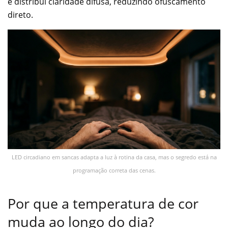
e distribui claridade difusa, reduzindo ofuscamento
direto.
LED circadiano em sancas adapta a luz à rotina da casa, mas o segredo está na
programação correta das cenas.
Por que a temperatura de cor
muda ao longo do dia?