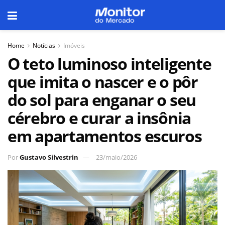
Home
Notícias
Imóveis
O teto luminoso inteligente
que imita o nascer e o pôr
do sol para enganar o seu
cérebro e curar a insônia
em apartamentos escuros
Por
Gustavo Silvestrin
23/maio/2026