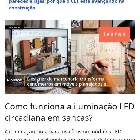
paredes e lajes: por que o CLT está avançando na
construção
Leia mais
Como funciona a iluminação LED
circadiana em sancas?
A iluminação circadiana usa fitas ou módulos LED
dimerizáveis, geralmente com controle de temperatura