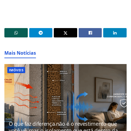
Mais Notícias
IMÓVEIS
O que faz diferença não é o revestimento que
você vê, mas o isolamento que está dentro da