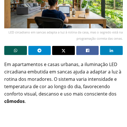
LED circadiano em sancas adapta a luz à rotina da casa, mas o segredo está na
programação correta das cenas.
Em apartamentos e casas urbanas, a iluminação LED
circadiana embutida em sancas ajuda a adaptar a luz à
rotina dos moradores. O sistema varia intensidade e
temperatura de cor ao longo do dia, favorecendo
conforto visual, descanso e uso mais consciente dos
cômodos
.