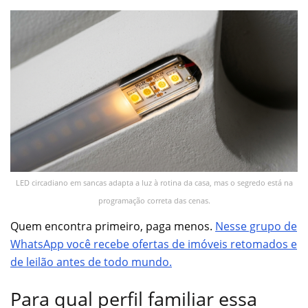
LED circadiano em sancas adapta a luz à rotina da casa, mas o segredo está na
programação correta das cenas.
Quem encontra primeiro, paga menos.
Nesse grupo de
WhatsApp você recebe ofertas de imóveis retomados e
de leilão antes de todo mundo.
Para qual perfil familiar essa