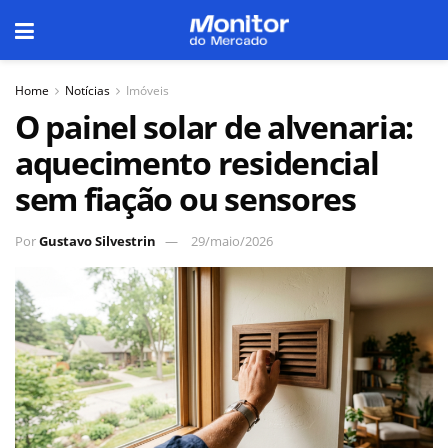
Home
Notícias
Imóveis
O painel solar de alvenaria:
aquecimento residencial
sem fiação ou sensores
Por
Gustavo Silvestrin
29/maio/2026