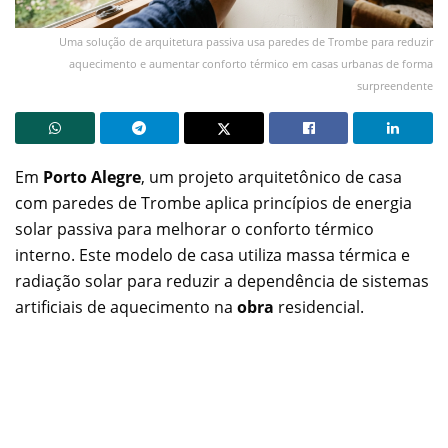
Uma solução de arquitetura passiva usa paredes de Trombe para reduzir
aquecimento e aumentar conforto térmico em casas urbanas de forma
surpreendente
Em
Porto Alegre
, um projeto arquitetônico de casa
com paredes de Trombe aplica princípios de energia
solar passiva para melhorar o conforto térmico
interno. Este modelo de casa utiliza massa térmica e
radiação solar para reduzir a dependência de sistemas
artificiais de aquecimento na
obra
residencial.