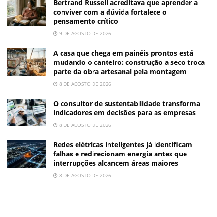
Bertrand Russell acreditava que aprender a
conviver com a dúvida fortalece o
pensamento crítico
9 DE AGOSTO DE 2026
A casa que chega em painéis prontos está
mudando o canteiro: construção a seco troca
parte da obra artesanal pela montagem
8 DE AGOSTO DE 2026
O consultor de sustentabilidade transforma
indicadores em decisões para as empresas
8 DE AGOSTO DE 2026
Redes elétricas inteligentes já identificam
falhas e redirecionam energia antes que
interrupções alcancem áreas maiores
8 DE AGOSTO DE 2026