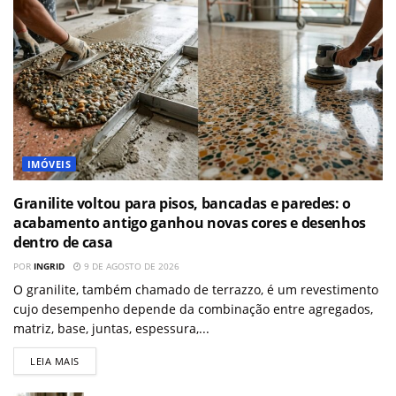
IMÓVEIS
Granilite voltou para pisos, bancadas e paredes: o
acabamento antigo ganhou novas cores e desenhos
dentro de casa
POR
INGRID
9 DE AGOSTO DE 2026
O granilite, também chamado de terrazzo, é um revestimento
cujo desempenho depende da combinação entre agregados,
matriz, base, juntas, espessura,...
LEIA MAIS