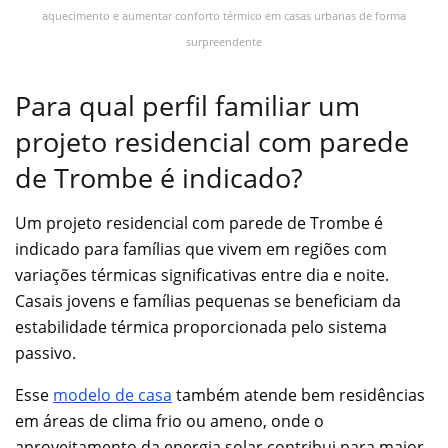
aquecimento e aumentar conforto térmico em casas urbanas de forma
surpreendente
Para qual perfil familiar um
projeto residencial com parede
de Trombe é indicado?
Um projeto residencial com parede de Trombe é
indicado para famílias que vivem em regiões com
variações térmicas significativas entre dia e noite.
Casais jovens e famílias pequenas se beneficiam da
estabilidade térmica proporcionada pelo sistema
passivo.
Esse
modelo de casa
também atende bem residências
em áreas de clima frio ou ameno, onde o
aproveitamento da energia solar contribui para maior