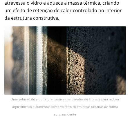
atravessa o vidro e aquece a massa térmica, criando
um efeito de retenção de calor controlado no interior
da estrutura construtiva.
Uma solução de arquitetura passiva usa paredes de Trombe para reduzir
aquecimento e aumentar conforto térmico em casas urbanas de forma
surpreendente