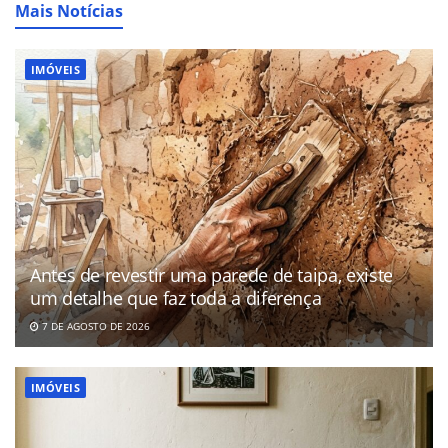
Mais Notícias
IMÓVEIS
Antes de revestir uma parede de taipa, existe
um detalhe que faz toda a diferença
7 DE AGOSTO DE 2026
IMÓVEIS