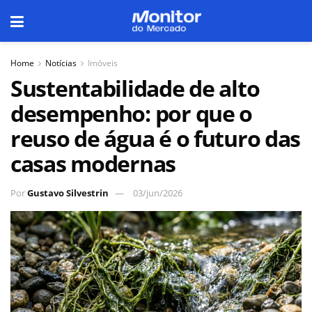
Home
Notícias
Imóveis
Sustentabilidade de alto
desempenho: por que o
reuso de água é o futuro das
casas modernas
Por
Gustavo Silvestrin
03/jun/2026