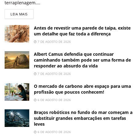
terraplenagem....
LEIA MAIS
Antes de revestir uma parede de taipa, existe
um detalhe que faz toda a diferença
7 DE AGOSTO DE 2026
Albert Camus defendia que continuar
caminhando também pode ser uma forma de
responder ao absurdo da vida
7 DE AGOSTO DE 2026
O mercado de carbono abre espaço para uma
profissão que poucos conhecem!
6 DE AGOSTO DE 2026
Braços robóticos no fundo do mar começam a
substituir grandes embarcações em tarefas
leves
6 DE AGOSTO DE 2026