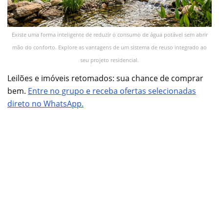
Existe uma forma inteligente de reduzir o consumo de água potável sem abrir
mão do conforto. Explore as vantagens de um sistema de reuso integrado ao
seu projeto residencial.
Leilões e imóveis retomados: sua chance de comprar
bem.
Entre no grupo e receba ofertas selecionadas
direto no WhatsApp.