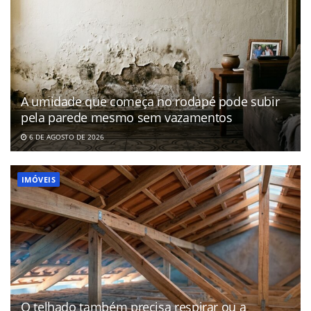
A umidade que começa no rodapé pode subir
pela parede mesmo sem vazamentos
6 DE AGOSTO DE 2026
IMÓVEIS
O telhado também precisa respirar ou a