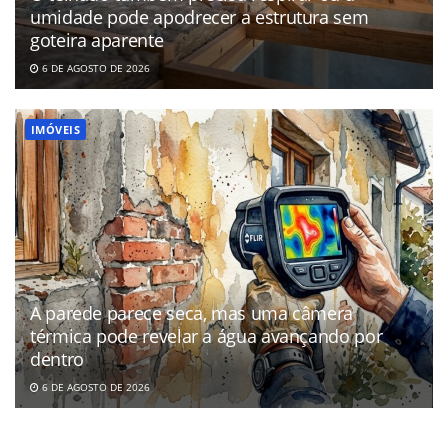
umidade pode apodrecer a estrutura sem
goteira aparente
6 DE AGOSTO DE 2026
IMÓVEIS
A parede parece seca, mas uma câmera
térmica pode revelar a água avançando por
dentro
6 DE AGOSTO DE 2026