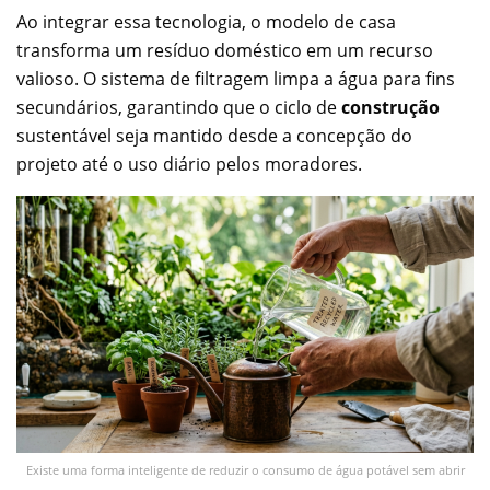
Ao integrar essa tecnologia, o modelo de casa
transforma um resíduo doméstico em um recurso
valioso. O sistema de filtragem limpa a água para fins
secundários, garantindo que o ciclo de
construção
sustentável seja mantido desde a concepção do
projeto até o uso diário pelos moradores.
Existe uma forma inteligente de reduzir o consumo de água potável sem abrir