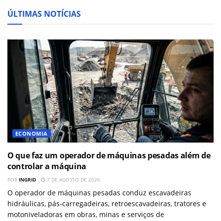
ÚLTIMAS NOTÍCIAS
ECONOMIA
O que faz um operador de máquinas pesadas além de
controlar a máquina
POR
INGRID
7 DE AGOSTO DE 2026
O operador de máquinas pesadas conduz escavadeiras
hidráulicas, pás-carregadeiras, retroescavadeiras, tratores e
motoniveladoras em obras, minas e serviços de