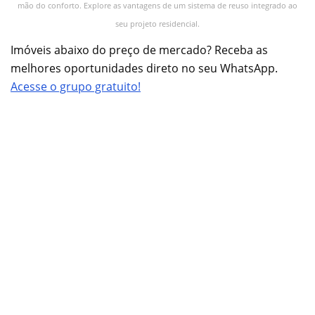
mão do conforto. Explore as vantagens de um sistema de reuso integrado ao
seu projeto residencial.
Imóveis abaixo do preço de mercado? Receba as
melhores oportunidades direto no seu WhatsApp.
Acesse o grupo gratuito!