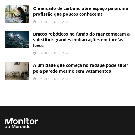
O mercado de carbono abre espaço para uma
profissão que poucos conhecem!
6 DE AGOSTO DE 2026
Braços robóticos no fundo do mar começam a
substituir grandes embarcações em tarefas
leves
6 DE AGOSTO DE 2026
A umidade que começa no rodapé pode subir
pela parede mesmo sem vazamentos
6 DE AGOSTO DE 2026