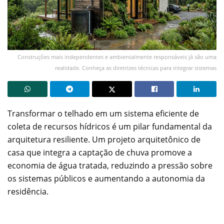
Construções mais independentes e ambientalmente responsáveis já são uma
realidade. Conheça as diretrizes técnicas para integrar sistemas
Transformar o telhado em um sistema eficiente de
coleta de recursos hídricos é um pilar fundamental da
arquitetura resiliente. Um projeto arquitetônico de
casa que integra a captação de chuva promove a
economia de água tratada, reduzindo a pressão sobre
os sistemas públicos e aumentando a autonomia da
residência.