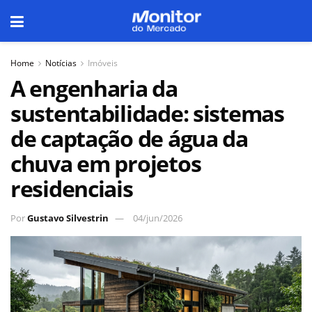
Home
Notícias
Imóveis
A engenharia da
sustentabilidade: sistemas
de captação de água da
chuva em projetos
residenciais
Por
Gustavo Silvestrin
04/jun/2026