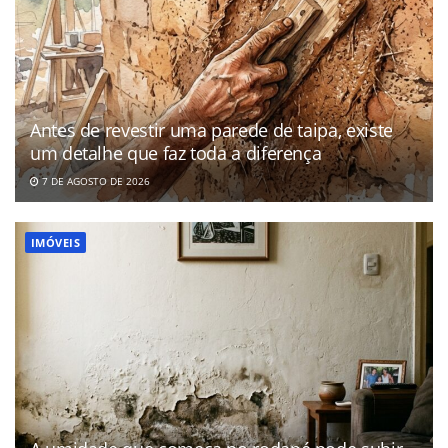
Antes de revestir uma parede de taipa, existe
um detalhe que faz toda a diferença
7 DE AGOSTO DE 2026
IMÓVEIS