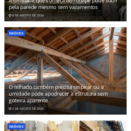
A umidade que começa no rodapé pode subir
pela parede mesmo sem vazamentos
6 DE AGOSTO DE 2026
IMÓVEIS
O telhado também precisa respirar ou a
umidade pode apodrecer a estrutura sem
goteira aparente
6 DE AGOSTO DE 2026
IMÓVEIS