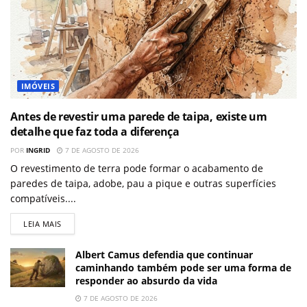
IMÓVEIS
Antes de revestir uma parede de taipa, existe um
detalhe que faz toda a diferença
POR
INGRID
7 DE AGOSTO DE 2026
O revestimento de terra pode formar o acabamento de
paredes de taipa, adobe, pau a pique e outras superfícies
compatíveis....
LEIA MAIS
Albert Camus defendia que continuar
caminhando também pode ser uma forma de
responder ao absurdo da vida
7 DE AGOSTO DE 2026