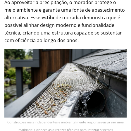
Ao aproveitar a precipitação, o morador protege o
meio ambiente e garante uma fonte de abastecimento
alternativa. Esse
estilo
de moradia demonstra que é
possível alinhar design moderno e funcionalidade
técnica, criando uma estrutura capaz de se sustentar
com eficiência ao longo dos anos.
Construções mais independentes e ambientalmente responsáveis já são uma
realidade. Conheça as diretrizes técnicas para integrar sistemas