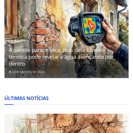
A parede parece seca, mas uma câmera
térmica pode revelar a água avançando por
dentro
6 DE AGOSTO DE 2026
ÚLTIMAS NOTÍCIAS