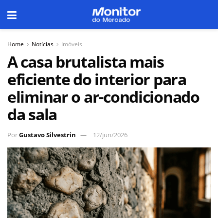
Home
Notícias
Imóveis
A casa brutalista mais
eficiente do interior para
eliminar o ar-condicionado
da sala
Por
Gustavo Silvestrin
12/jun/2026