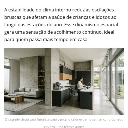
A estabilidade do clima interno reduz as oscilações
bruscas que afetam a saúde de crianças e idosos ao
longo das estações do ano. Esse dinamismo espacial
gera uma sensação de acolhimento contínuo, ideal
para quem passa mais tempo em casa.
O segredo desta casa futurista para vencer o calor extremo sem ar-condicionado
envolve uma técnica antiga