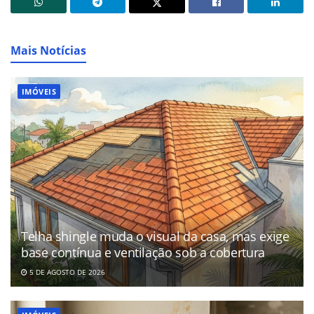
Mais Notícias
IMÓVEIS
Telha shingle muda o visual da casa, mas exige
base contínua e ventilação sob a cobertura
5 DE AGOSTO DE 2026