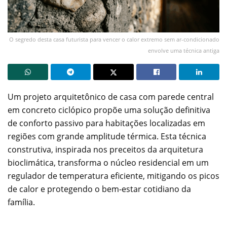
O segredo desta casa futurista para vencer o calor extremo sem ar-condicionado
envolve uma técnica antiga
Um projeto arquitetônico de casa com parede central
em concreto ciclópico propõe uma solução definitiva
de conforto passivo para habitações localizadas em
regiões com grande amplitude térmica. Esta técnica
construtiva, inspirada nos preceitos da arquitetura
bioclimática, transforma o núcleo residencial em um
regulador de temperatura eficiente, mitigando os picos
de calor e protegendo o bem-estar cotidiano da
família.