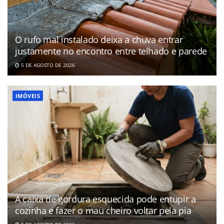
O rufo mal instalado deixa a chuva entrar
justamente no encontro entre telhado e parede
5 DE AGOSTO DE 2026
IMÓVEIS
A caixa de gordura esquecida pode entupir a
cozinha e fazer o mau cheiro voltar pela pia