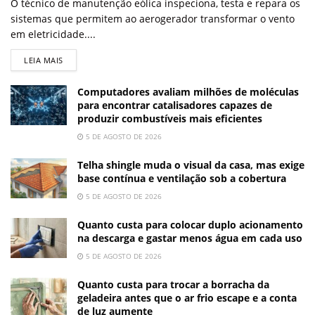
O técnico de manutenção eólica inspeciona, testa e repara os
sistemas que permitem ao aerogerador transformar o vento
em eletricidade....
LEIA MAIS
Computadores avaliam milhões de moléculas
para encontrar catalisadores capazes de
produzir combustíveis mais eficientes
5 DE AGOSTO DE 2026
Telha shingle muda o visual da casa, mas exige
base contínua e ventilação sob a cobertura
5 DE AGOSTO DE 2026
Quanto custa para colocar duplo acionamento
na descarga e gastar menos água em cada uso
5 DE AGOSTO DE 2026
Quanto custa para trocar a borracha da
geladeira antes que o ar frio escape e a conta
de luz aumente