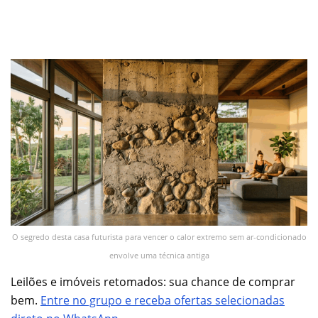
O segredo desta casa futurista para vencer o calor extremo sem ar-condicionado
envolve uma técnica antiga
Leilões e imóveis retomados: sua chance de comprar
bem.
Entre no grupo e receba ofertas selecionadas