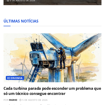
5 DE AGOSTO DE 2026
ÚLTIMAS NOTÍCIAS
ECONOMIA
Cada turbina parada pode esconder um problema que
só um técnico consegue encontrar
POR
INGRID
5 DE AGOSTO DE 2026