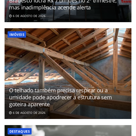
Bradesco lucra R$ 7 bilhões no 2º trimestre,
mas inadimplência acende alerta
6 DE AGOSTO DE 2026
IMÓVEIS
O telhado também precisa respirar ou a
umidade pode apodrecer a estrutura sem
goteira aparente
6 DE AGOSTO DE 2026
DESTAQUES