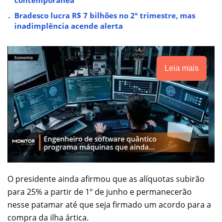
Bradesco lucra R$ 7 bilhões no 2º trimestre, mas
inadimplência acende alerta
Leia mais
O presidente ainda afirmou que as alíquotas subirão
para 25% a partir de 1º de junho e permanecerão
nesse patamar até que seja firmado um acordo para a
compra da ilha ártica.