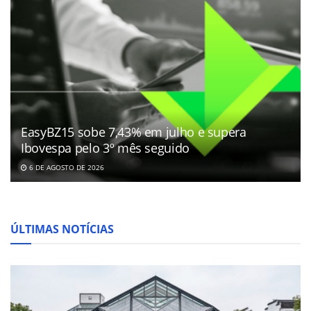
EasyBZ15 sobe 7,43% em julho e supera
Ibovespa pelo 3º mês seguido
6 DE AGOSTO DE 2026
ÚLTIMAS NOTÍCIAS