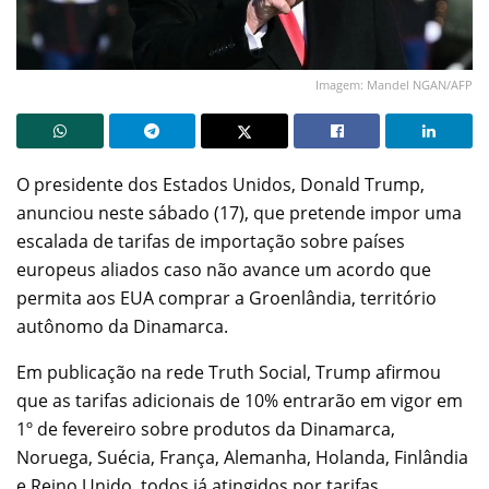
Imagem: Mandel NGAN/AFP
O presidente dos Estados Unidos, Donald Trump,
anunciou neste sábado (17), que pretende impor uma
escalada de tarifas de importação sobre países
europeus aliados caso não avance um acordo que
permita aos EUA comprar a Groenlândia, território
autônomo da Dinamarca.
Em publicação na rede Truth Social, Trump afirmou
que as tarifas adicionais de 10% entrarão em vigor em
1º de fevereiro sobre produtos da Dinamarca,
Noruega, Suécia, França, Alemanha, Holanda, Finlândia
e Reino Unido, todos já atingidos por tarifas