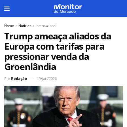
Home
Notícias
Internacional
Trump ameaça aliados da
Europa com tarifas para
pressionar venda da
Groenlândia
Por
Redação
19/jan/2026