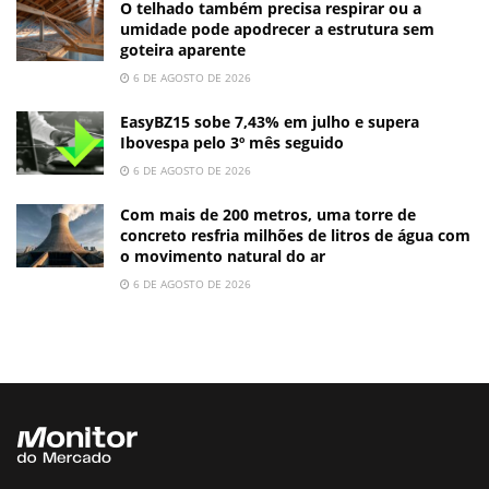
O telhado também precisa respirar ou a
umidade pode apodrecer a estrutura sem
goteira aparente
6 DE AGOSTO DE 2026
EasyBZ15 sobe 7,43% em julho e supera
Ibovespa pelo 3º mês seguido
6 DE AGOSTO DE 2026
Com mais de 200 metros, uma torre de
concreto resfria milhões de litros de água com
o movimento natural do ar
6 DE AGOSTO DE 2026