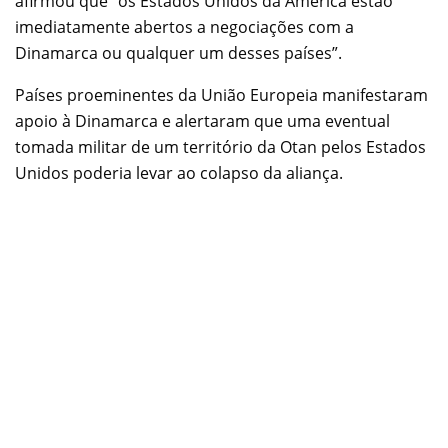
afirmou que “os Estados Unidos da América estão
imediatamente abertos a negociações com a
Dinamarca ou qualquer um desses países”.
Países proeminentes da União Europeia manifestaram
apoio à Dinamarca e alertaram que uma eventual
tomada militar de um território da Otan pelos Estados
Unidos poderia levar ao colapso da aliança.