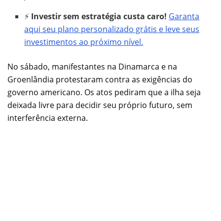
⚡
Investir sem estratégia custa caro!
Garanta
aqui seu plano personalizado grátis e leve seus
investimentos ao próximo nível.
No sábado, manifestantes na Dinamarca e na
Groenlândia protestaram contra as exigências do
governo americano. Os atos pediram que a ilha seja
deixada livre para decidir seu próprio futuro, sem
interferência externa.