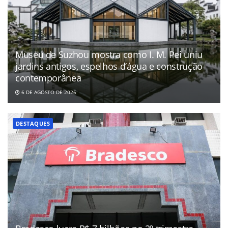
Museu de Suzhou mostra como I. M. Pei uniu
jardins antigos, espelhos d’água e construção
contemporânea
6 DE AGOSTO DE 2026
DESTAQUES