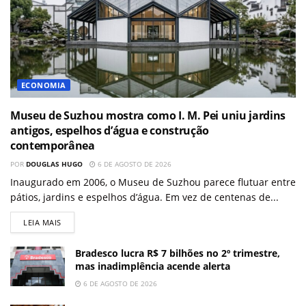
ECONOMIA
Museu de Suzhou mostra como I. M. Pei uniu jardins
antigos, espelhos d’água e construção
contemporânea
POR
DOUGLAS HUGO
6 DE AGOSTO DE 2026
Inaugurado em 2006, o Museu de Suzhou parece flutuar entre
pátios, jardins e espelhos d’água. Em vez de centenas de...
LEIA MAIS
Bradesco lucra R$ 7 bilhões no 2º trimestre,
mas inadimplência acende alerta
6 DE AGOSTO DE 2026