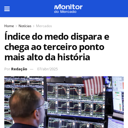
Home
Notícias
Mercados
Índice do medo dispara e
chega ao terceiro ponto
mais alto da história
Por
Redação
07/abr/2025