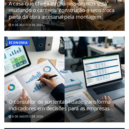
A casa que chega em painéis prontos está
mudando o canteiro: construção a seco troca
parte da obra artesanal pela montagem
8 DE AGOSTO DE 2026
ECONOMIA
O consultor de sustentabilidade transforma
indicadores em decisões para as empresas
8 DE AGOSTO DE 2026