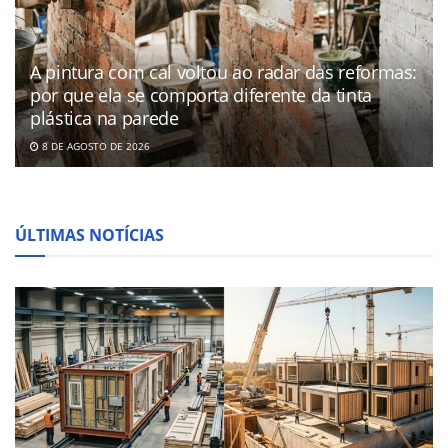
A pintura com cal voltou ao radar das reformas:
por que ela se comporta diferente da tinta
plástica na parede
8 DE AGOSTO DE 2026
ÚLTIMAS NOTÍCIAS