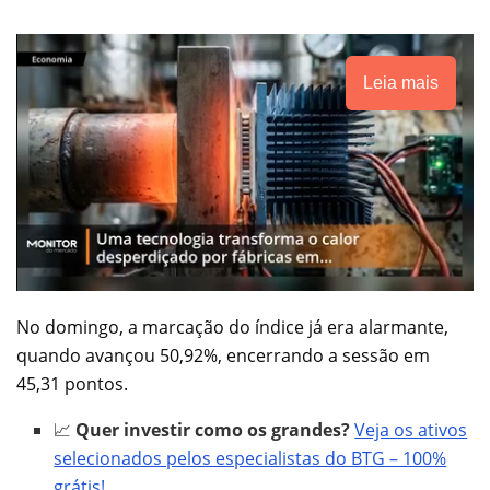
Leia mais
No domingo, a marcação do índice já era alarmante,
quando avançou 50,92%, encerrando a sessão em
45,31 pontos.
📈
Quer investir como os grandes?
Veja os ativos
selecionados pelos especialistas do BTG – 100%
grátis!