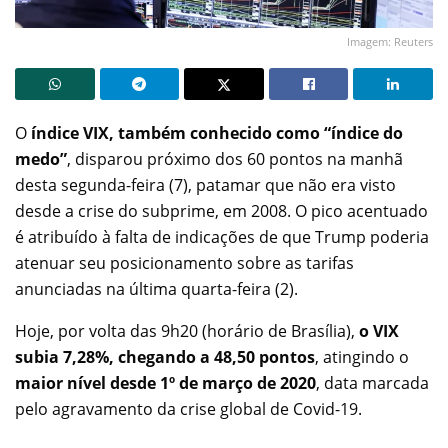
Imagem: Reuters
O
índice VIX,
também conhecido como “índice do
medo”
, disparou próximo dos 60 pontos na manhã
desta segunda-feira (7), patamar que não era visto
desde a crise do subprime, em 2008. O pico acentuado
é atribuído à falta de indicações de que Trump poderia
atenuar seu posicionamento sobre as tarifas
anunciadas na última quarta-feira (2).
Hoje, por volta das 9h20 (horário de Brasília),
o VIX
subia 7,28%, chegando a 48,50 pontos
, atingindo o
maior nível desde 1º de março de 2020
, data marcada
pelo agravamento da crise global de Covid-19.