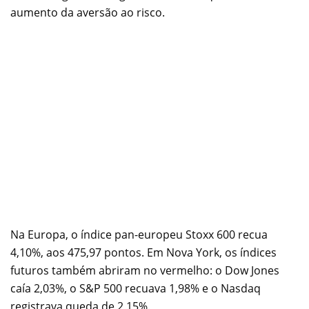
aumento da aversão ao risco.
Na Europa, o índice pan-europeu Stoxx 600 recua
4,10%, aos 475,97 pontos. Em Nova York, os índices
futuros também abriram no vermelho: o Dow Jones
caía 2,03%, o S&P 500 recuava 1,98% e o Nasdaq
registrava queda de 2,15%.