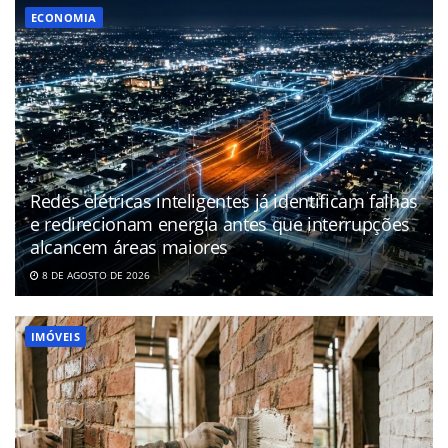
ECONOMIA
Redes elétricas inteligentes já identificam falhas
e redirecionam energia antes que interrupções
alcancem áreas maiores
8 DE AGOSTO DE 2026
IMÓVEIS