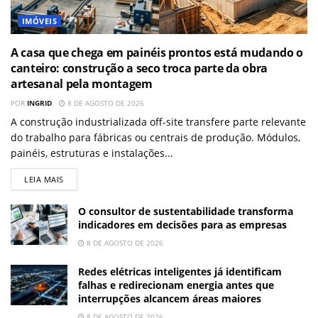
IMÓVEIS
A casa que chega em painéis prontos está mudando o
canteiro: construção a seco troca parte da obra
artesanal pela montagem
POR
INGRID
8 DE AGOSTO DE 2026
A construção industrializada off-site transfere parte relevante
do trabalho para fábricas ou centrais de produção. Módulos,
painéis, estruturas e instalações...
LEIA MAIS
O consultor de sustentabilidade transforma
indicadores em decisões para as empresas
8 DE AGOSTO DE 2026
Redes elétricas inteligentes já identificam
falhas e redirecionam energia antes que
interrupções alcancem áreas maiores
8 DE AGOSTO DE 2026