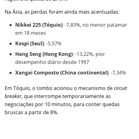
Na Ásia, as perdas foram ainda mais acentuadas:
Nikkei 225 (Tóquio)
: -7,83%, no menor patamar
em 18 meses
Kospi (Seul)
: -5,57%
Hang Seng (Hong Kong)
: -13,22%, pior
desempenho diário desde 1997
Xangai Composto (China continental)
: -7,34%
Em Tóquio, o tombo acionou o mecanismo de
circuit
breaker
, que interrompe temporariamente as
negociações por 10 minutos, para conter quedas
bruscas a partir de 8%.