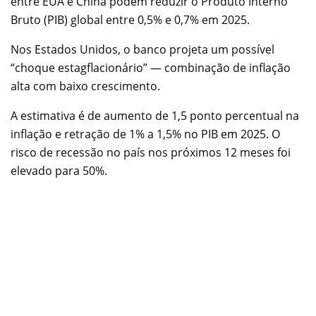
entre EUA e China podem reduzir o Produto Interno
Bruto (PIB) global entre 0,5% e 0,7% em 2025.
Nos Estados Unidos, o banco projeta um possível
“choque estagflacionário” — combinação de inflação
alta com baixo crescimento.
A estimativa é de aumento de 1,5 ponto percentual na
inflação e retração de 1% a 1,5% no PIB em 2025. O
risco de recessão no país nos próximos 12 meses foi
elevado para 50%.