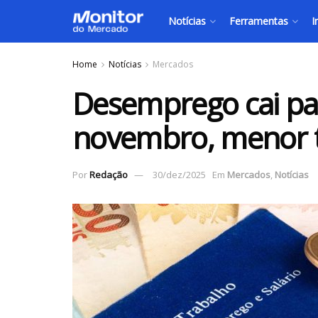
Notícias
Ferramentas
I
Home
Notícias
Mercados
Desemprego cai pa
novembro, menor ta
Por
Redação
30/dez/2025
Em
Mercados
,
Notícias