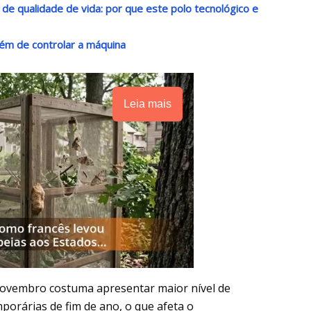
o de qualidade de vida: por que este polo tecnológico e
ém de controlar a máquina
Leia mais
 novembro costuma apresentar maior nível de
porárias de fim de ano, o que afeta o