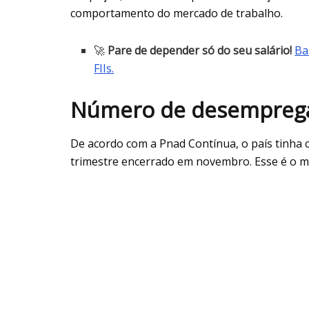
comportamento do mercado de trabalho.
🚀
Pare de depender só do seu salário!
Ba
FIIs.
Número de desempregad
De acordo com a Pnad Contínua, o país tinha 
trimestre encerrado em novembro. Esse é o men