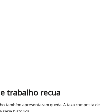
de trabalho recua
balho também apresentaram queda. A taxa composta de
 série histórica.