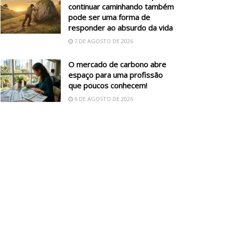
continuar caminhando também
pode ser uma forma de
responder ao absurdo da vida
7 DE AGOSTO DE 2026
O mercado de carbono abre
espaço para uma profissão
que poucos conhecem!
6 DE AGOSTO DE 2026