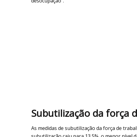
desocupação”.
Subutilização da força 
As medidas de subutilização da força de tra
subutilização caiu para 13,5%, o menor nível da