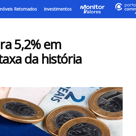
móveis Retomados
Investimentos
ra 5,2% em
xa da história