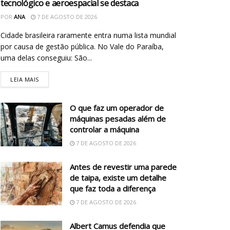
tecnológico e aeroespacial se destaca
POR
ANA
7 DE AGOSTO DE 2026
Cidade brasileira raramente entra numa lista mundial
por causa de gestão pública. No Vale do Paraíba,
uma delas conseguiu: São...
LEIA MAIS
O que faz um operador de
máquinas pesadas além de
controlar a máquina
7 DE AGOSTO DE 2026
Antes de revestir uma parede
de taipa, existe um detalhe
que faz toda a diferença
7 DE AGOSTO DE 2026
Albert Camus defendia que