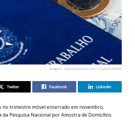
Imagem: depositphotos.com / Gustavo Mello
Twitter
Facebook
Linkedin
2% no trimestre móvel encerrado em novembro,
a da Pesquisa Nacional por Amostra de Domicílios