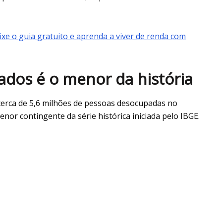
ixe o guia gratuito e aprenda a viver de renda com
os é o menor da história
cerca de 5,6 milhões de pessoas desocupadas no
or contingente da série histórica iniciada pelo IBGE.