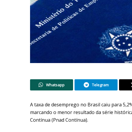
Whatsapp
Telegram
A taxa de desemprego no Brasil caiu para 5,
marcando o menor resultado da série históric
Contínua (Pnad Contínua).