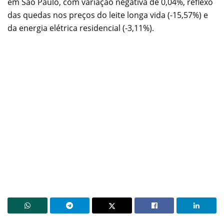
em São Paulo, com variação negativa de 0,04%, reflexo
das quedas nos preços do leite longa vida (-15,57%) e
da energia elétrica residencial (-3,11%).