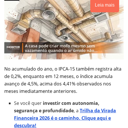
Leia mais
No acumulado do ano, o IPCA-15 também registra alta
de 0,2%, enquanto em 12 meses, o índice acumula
avanço de 4,5%, acima dos 4,41% observados nos
meses imediatamente anteriores.
Se você quer
investir com autonomia,
segurança e profundidade
, a
Trilha da Virada
Financeira 2026 é o caminho. Clique aqui e
descubra!