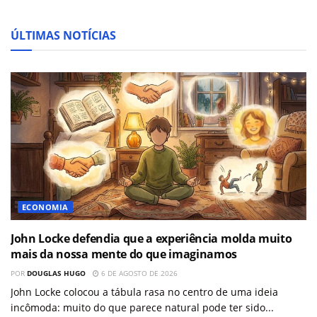
ÚLTIMAS NOTÍCIAS
ECONOMIA
John Locke defendia que a experiência molda muito
mais da nossa mente do que imaginamos
POR
DOUGLAS HUGO
6 DE AGOSTO DE 2026
John Locke colocou a tábula rasa no centro de uma ideia
incômoda: muito do que parece natural pode ter sido...