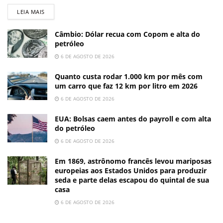
LEIA MAIS
Câmbio: Dólar recua com Copom e alta do
petróleo
6 DE AGOSTO DE 2026
Quanto custa rodar 1.000 km por mês com
um carro que faz 12 km por litro em 2026
6 DE AGOSTO DE 2026
EUA: Bolsas caem antes do payroll e com alta
do petróleo
6 DE AGOSTO DE 2026
Em 1869, astrônomo francês levou mariposas
europeias aos Estados Unidos para produzir
seda e parte delas escapou do quintal de sua
casa
6 DE AGOSTO DE 2026