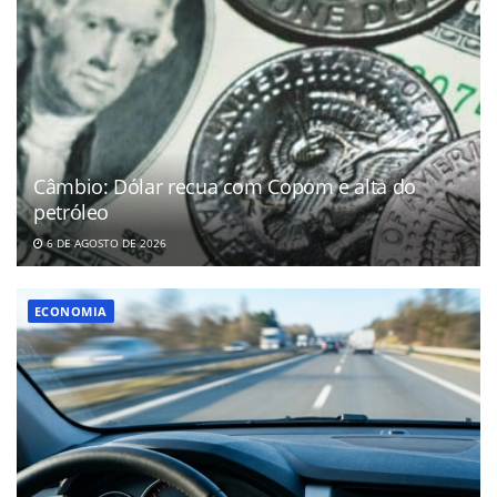
Câmbio: Dólar recua com Copom e alta do
petróleo
6 DE AGOSTO DE 2026
ECONOMIA