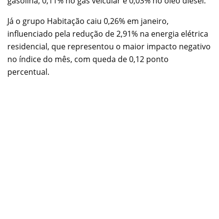
gasolina, 0,11% no gás veicular e 0,03% no óleo diesel.
Já o grupo Habitação caiu 0,26% em janeiro,
influenciado pela redução de 2,91% na energia elétrica
residencial, que representou o maior impacto negativo
no índice do mês, com queda de 0,12 ponto
percentual.