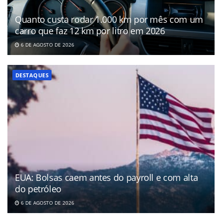
Quanto custa rodar 1.000 km por mês com um
carro que faz 12 km por litro em 2026
6 DE AGOSTO DE 2026
DESTAQUES
EUA: Bolsas caem antes do payroll e com alta
do petróleo
6 DE AGOSTO DE 2026