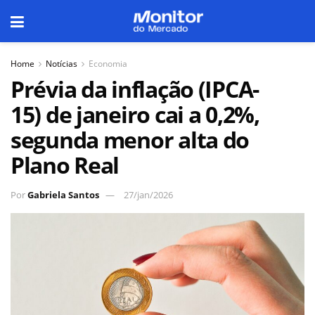
Home
Notícias
Economia
Prévia da inflação (IPCA-
15) de janeiro cai a 0,2%,
segunda menor alta do
Plano Real
Por
Gabriela Santos
27/jan/2026