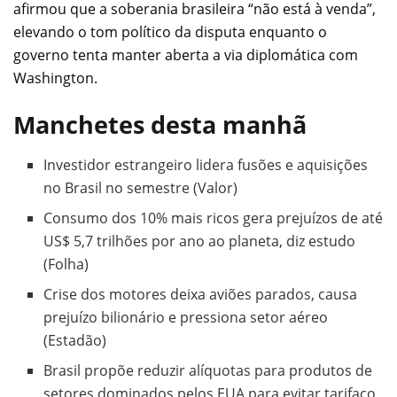
afirmou que a soberania brasileira “não está à venda”,
elevando o tom político da disputa enquanto o
governo tenta manter aberta a via diplomática com
Washington.
Manchetes desta manhã
Investidor estrangeiro lidera fusões e aquisições
no Brasil no semestre (Valor)
Consumo dos 10% mais ricos gera prejuízos de até
US$ 5,7 trilhões por ano ao planeta, diz estudo
(Folha)
Crise dos motores deixa aviões parados, causa
prejuízo bilionário e pressiona setor aéreo
(Estadão)
Brasil propõe reduzir alíquotas para produtos de
setores dominados pelos EUA para evitar tarifaço