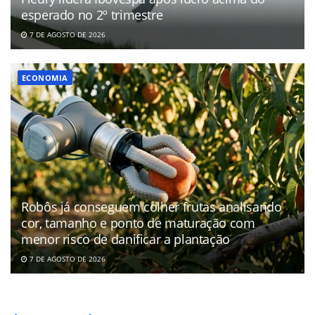
esperado no 2º trimestre
7 DE AGOSTO DE 2026
ECONOMIA
Robôs já conseguem colher frutas analisando
cor, tamanho e ponto de maturação com
menor risco de danificar a plantação
7 DE AGOSTO DE 2026