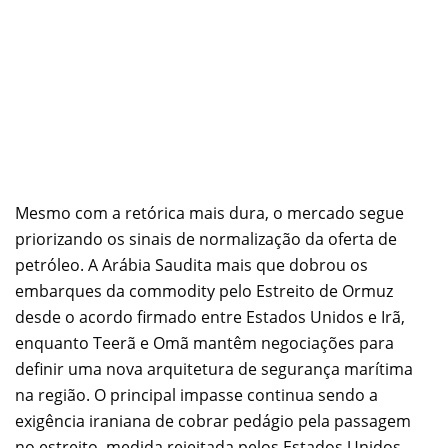
Mesmo com a retórica mais dura, o mercado segue
priorizando os sinais de normalização da oferta de
petróleo. A Arábia Saudita mais que dobrou os
embarques da commodity pelo Estreito de Ormuz
desde o acordo firmado entre Estados Unidos e Irã,
enquanto Teerã e Omã mantêm negociações para
definir uma nova arquitetura de segurança marítima
na região. O principal impasse continua sendo a
exigência iraniana de cobrar pedágio pela passagem
no estreito, medida rejeitada pelos Estados Unidos.