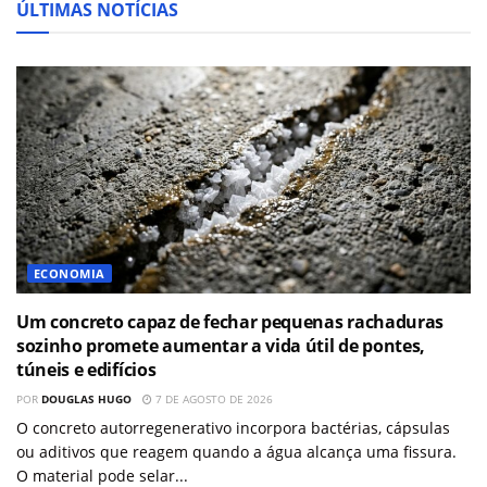
ÚLTIMAS NOTÍCIAS
ECONOMIA
Um concreto capaz de fechar pequenas rachaduras
sozinho promete aumentar a vida útil de pontes,
túneis e edifícios
POR
DOUGLAS HUGO
7 DE AGOSTO DE 2026
O concreto autorregenerativo incorpora bactérias, cápsulas
ou aditivos que reagem quando a água alcança uma fissura.
O material pode selar...