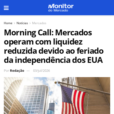
Home
Notícias
Mercados
Morning Call: Mercados
operam com liquidez
reduzida devido ao feriado
da independência dos EUA
Por
Redação
03/jul/2026