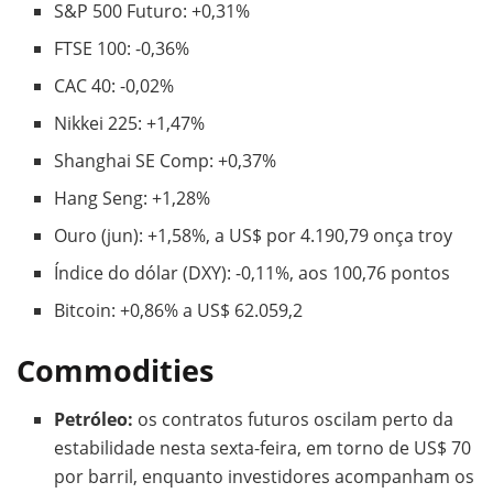
S&P 500 Futuro: +0,31%
FTSE 100: -0,36%
CAC 40: -0,02%
Nikkei 225: +1,47%
Shanghai SE Comp: +0,37%
Hang Seng: +1,28%
Ouro (jun): +1,58%, a US$ por 4.190,79 onça troy
Índice do dólar (DXY): -0,11%, aos 100,76 pontos
Bitcoin: +0,86% a US$ 62.059,2
Commodities
Petróleo:
os contratos futuros oscilam perto da
estabilidade nesta sexta-feira, em torno de US$ 70
por barril, enquanto investidores acompanham os