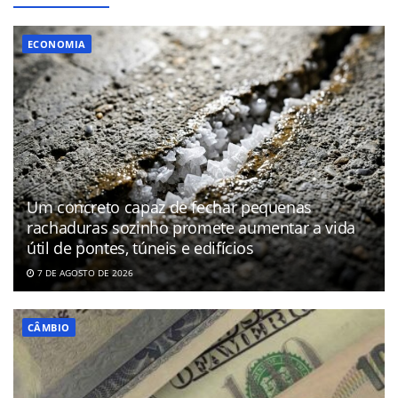
ECONOMIA
Um concreto capaz de fechar pequenas
rachaduras sozinho promete aumentar a vida
útil de pontes, túneis e edifícios
7 DE AGOSTO DE 2026
CÂMBIO