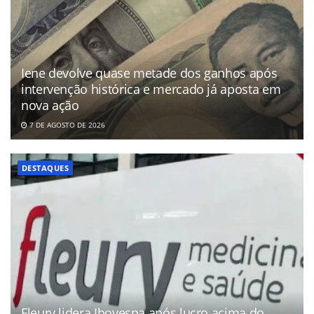
Iene devolve quase metade dos ganhos após
intervenção histórica e mercado já aposta em
nova ação
7 DE AGOSTO DE 2026
DESTAQUES
Fleury lidera Ibovespa após lucro acima do