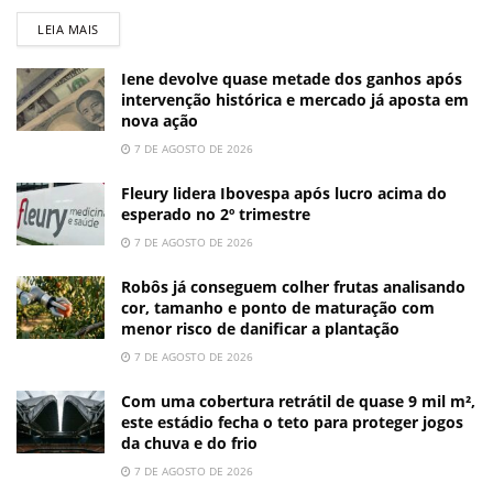
LEIA MAIS
Iene devolve quase metade dos ganhos após
intervenção histórica e mercado já aposta em
nova ação
7 DE AGOSTO DE 2026
Fleury lidera Ibovespa após lucro acima do
esperado no 2º trimestre
7 DE AGOSTO DE 2026
Robôs já conseguem colher frutas analisando
cor, tamanho e ponto de maturação com
menor risco de danificar a plantação
7 DE AGOSTO DE 2026
Com uma cobertura retrátil de quase 9 mil m²,
este estádio fecha o teto para proteger jogos
da chuva e do frio
7 DE AGOSTO DE 2026