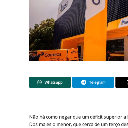
Whatsapp
Telegram
Não há como negar que um déficit superior a R
Dos males o menor, que cerca de um terço dess