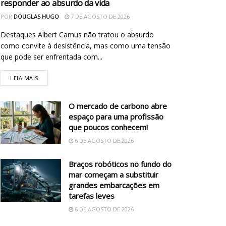
responder ao absurdo da vida
POR
DOUGLAS HUGO
7 DE AGOSTO DE 2026
Destaques Albert Camus não tratou o absurdo
como convite à desistência, mas como uma tensão
que pode ser enfrentada com...
LEIA MAIS
O mercado de carbono abre
espaço para uma profissão
que poucos conhecem!
6 DE AGOSTO DE 2026
Braços robóticos no fundo do
mar começam a substituir
grandes embarcações em
tarefas leves
6 DE AGOSTO DE 2026