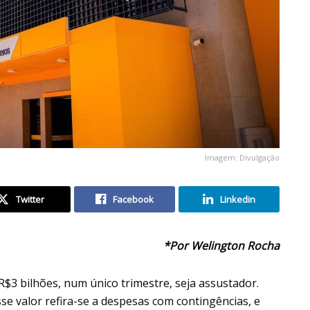
Imagem: Divulgação
Twitter
Facebook
Linkedin
*Por Welington Rocha
$3 bilhões, num único trimestre, seja assustador.
e valor refira-se a despesas com contingências, e