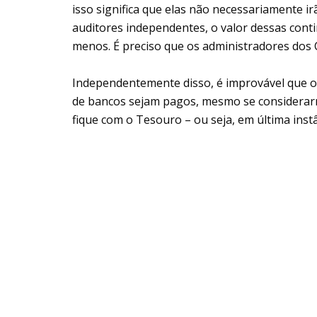
isso significa que elas não necessariamente i
auditores independentes, o valor dessas cont
menos. É preciso que os administradores dos C
Independentemente disso, é improvável que o
de bancos sejam pagos, mesmo se considerarm
fique com o Tesouro – ou seja, em última instâ