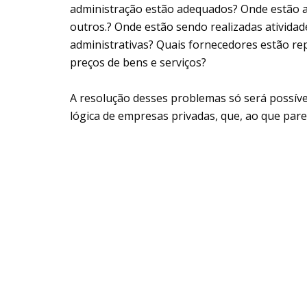
administração estão adequados? Onde estão a
outros.? Onde estão sendo realizadas ativida
administrativas? Quais fornecedores estão rep
preços de bens e serviços?
A resolução desses problemas só será possív
lógica de empresas privadas, que, ao que pare