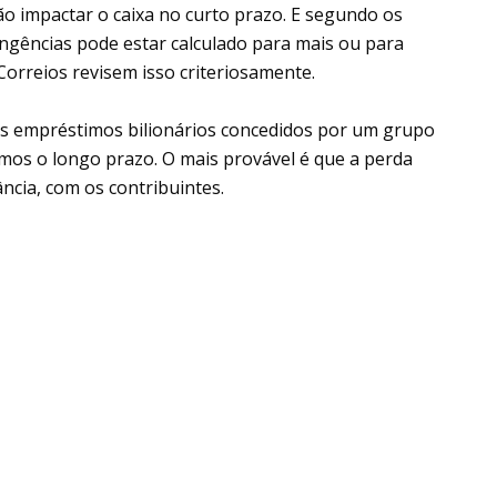
rão impactar o caixa no curto prazo. E segundo os
ingências pode estar calculado para mais ou para
orreios revisem isso criteriosamente.
s empréstimos bilionários concedidos por um grupo
os o longo prazo. O mais provável é que a perda
ncia, com os contribuintes.