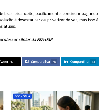
de brasileira aceite, pacificamente, continuar pagando
olução é desestatizar ou privatizar de vez, mas isso é
s atuais.
 professor sênior da FEA-USP
Tweet
47
Compartilhar
76
Compartilhar
13
ECONOMIA