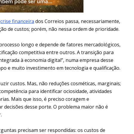
a
crise financeira
dos Correios passa, necessariamente,
ção de custos; porém, não nessa ordem de prioridade.
 processo longo e depende de fatores mercadológicos,
ificação competitiva entre outros. A transição para
integrada à economia digital”, numa empresa desse
po e muito investimento em tecnologia e qualificação.
duzir custos. Mas, não reduções cosméticas, marginais;
mpetência para identificar ociosidade, atividades
ias. Mais que isso, é preciso coragem e
r decisões desse porte. O problema maior não é
.
guntas precisam ser respondidas: os custos de