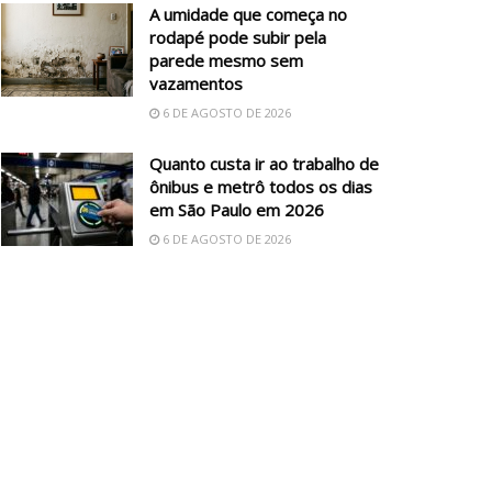
A umidade que começa no
rodapé pode subir pela
parede mesmo sem
vazamentos
6 DE AGOSTO DE 2026
Quanto custa ir ao trabalho de
ônibus e metrô todos os dias
em São Paulo em 2026
6 DE AGOSTO DE 2026