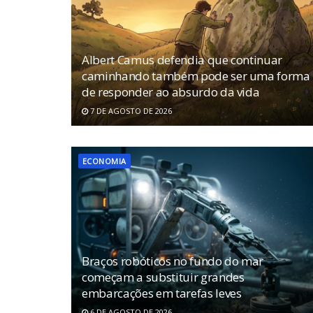
Albert Camus defendia que continuar
caminhando também pode ser uma forma
de responder ao absurdo da vida
7 DE AGOSTO DE 2026
ECONOMIA
Braços robóticos no fundo do mar
começam a substituir grandes
embarcações em tarefas leves
6 DE AGOSTO DE 2026