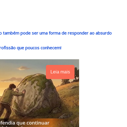
ndo também pode ser uma forma de responder ao absurdo
rofissão que poucos conhecem!
Leia mais