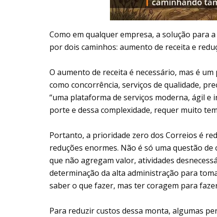
Como em qualquer empresa, a solução para 
por dois caminhos: aumento de receita e redu
O aumento de receita é necessário, mas é um
como concorrência, serviços de qualidade, prec
“uma plataforma de serviços moderna, ágil e 
porte e dessa complexidade, requer muito tem
Portanto, a prioridade zero dos Correios é re
reduções enormes. Não é só uma questão de co
que não agregam valor, atividades desnecessár
determinação da alta administração para toma
saber o que fazer, mas ter coragem para fazer
Para reduzir custos dessa monta, algumas per