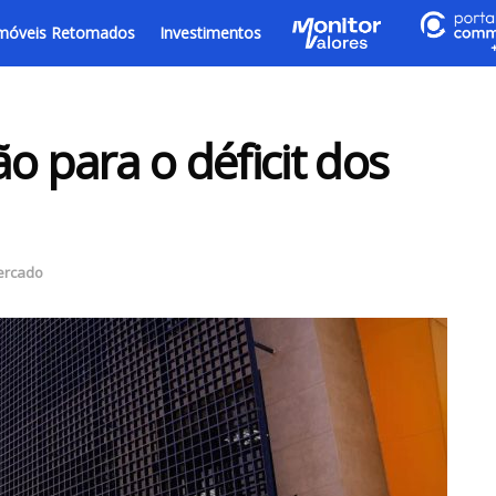
móveis Retomados
Investimentos
o para o déficit dos
ercado