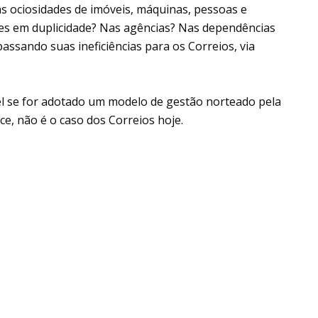
s ociosidades de imóveis, máquinas, pessoas e
des em duplicidade? Nas agências? Nas dependências
assando suas ineficiências para os Correios, via
el se for adotado um modelo de gestão norteado pela
ce, não é o caso dos Correios hoje.