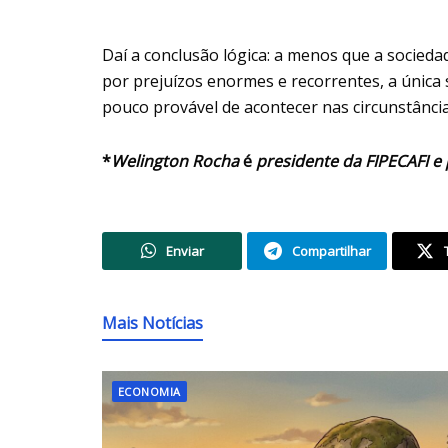
Daí a conclusão lógica: a menos que a socieda
por prejuízos enormes e recorrentes, a única s
pouco provável de acontecer nas circunstância
*
Welington Rocha
é
presidente da FIPECAFI e
Enviar
Compartilhar
Mais Notícias
ECONOMIA