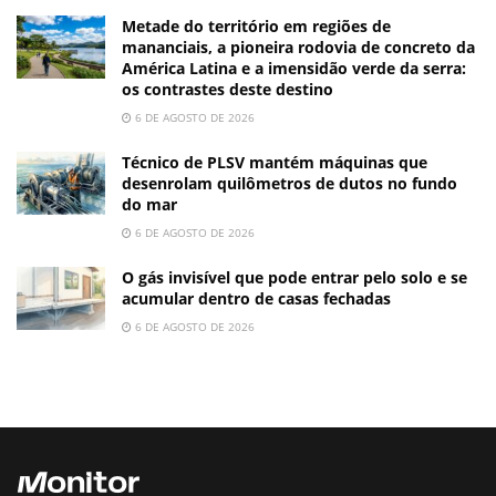
Metade do território em regiões de
mananciais, a pioneira rodovia de concreto da
América Latina e a imensidão verde da serra:
os contrastes deste destino
6 DE AGOSTO DE 2026
Técnico de PLSV mantém máquinas que
desenrolam quilômetros de dutos no fundo
do mar
6 DE AGOSTO DE 2026
O gás invisível que pode entrar pelo solo e se
acumular dentro de casas fechadas
6 DE AGOSTO DE 2026