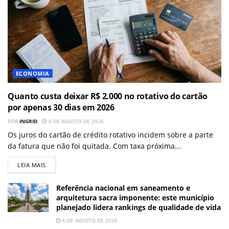
ECONOMIA
Quanto custa deixar R$ 2.000 no rotativo do cartão
por apenas 30 dias em 2026
POR
INGRID
6 DE AGOSTO DE 2026
Os juros do cartão de crédito rotativo incidem sobre a parte
da fatura que não foi quitada. Com taxa próxima...
LEIA MAIS
Referência nacional em saneamento e
arquitetura sacra imponente: este município
planejado lidera rankings de qualidade de vida
6 DE AGOSTO DE 2026