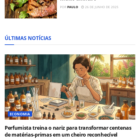
POR
PAULO
26 DE JUNHO DE 2025
ÚLTIMAS NOTÍCIAS
ECONOMIA
Perfumista treina o nariz para transformar centenas
de matérias-primas em um cheiro reconhecível