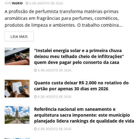
POR
INGRID
6 DE AGOSTO DE 2026
A profissão de perfumista transforma matérias-primas
aromáticas em fragrâncias para perfumes, cosméticos,
produtos de limpeza e ambientes. O trabalho combina...
LEIA MAIS
“Instalei energia solar e a primeira chuva
deixou meu telhado cheio de infiltrações”
quem deve pagar pelo conserto da casa
6 DE AGOSTO DE 2026
Quanto custa deixar R$ 2.000 no rotativo do
cartão por apenas 30 dias em 2026
6 DE AGOSTO DE 2026
Referência nacional em saneamento e
arquitetura sacra imponente: este município
planejado lidera rankings de qualidade de vida
6 DE AGOSTO DE 2026