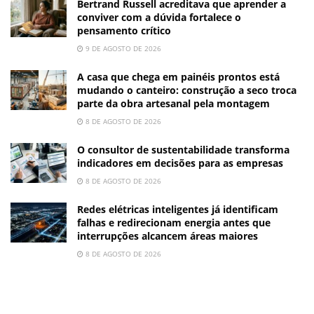
Bertrand Russell acreditava que aprender a
conviver com a dúvida fortalece o
pensamento crítico
9 DE AGOSTO DE 2026
A casa que chega em painéis prontos está
mudando o canteiro: construção a seco troca
parte da obra artesanal pela montagem
8 DE AGOSTO DE 2026
O consultor de sustentabilidade transforma
indicadores em decisões para as empresas
8 DE AGOSTO DE 2026
Redes elétricas inteligentes já identificam
falhas e redirecionam energia antes que
interrupções alcancem áreas maiores
8 DE AGOSTO DE 2026