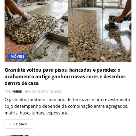
IMÓVEIS
Granilite voltou para pisos, bancadas e paredes: o
acabamento antigo ganhou novas cores e desenhos
dentro de casa
POR
INGRID
9 DE AGOSTO DE 2026
O granilite, também chamado de terrazzo, é um revestimento
cujo desempenho depende da combinação entre agregados,
matriz, base, juntas, espessura,...
LEIA MAIS