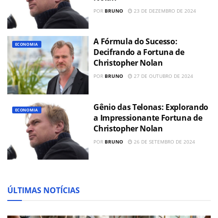
POR
BRUNO
23 DE DEZEMBRO DE 2024
A Fórmula do Sucesso:
ECONOMIA
Decifrando a Fortuna de
Christopher Nolan
POR
BRUNO
27 DE OUTUBRO DE 2024
Gênio das Telonas: Explorando
ECONOMIA
a Impressionante Fortuna de
Christopher Nolan
POR
BRUNO
26 DE SETEMBRO DE 2024
ÚLTIMAS NOTÍCIAS