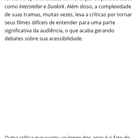
como
Interstellar
e
Dunkirk
. Além disso, a complexidade
de suas tramas, muitas vezes, leva a críticas por tornar
seus filmes difíceis de entender para uma parte
significativa da audiência, o que acaba gerando
debates sobre sua acessibilidade.
Outra crítica que surgiu ao longo dos anos é o fato de