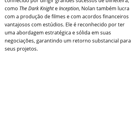
conhecido por dirigir grandes sucessos de bilheteira,
como
The Dark Knight
e
Inception
, Nolan também lucra
com a produção de filmes e com acordos financeiros
vantajosos com estúdios. Ele é reconhecido por ter
uma abordagem estratégica e sólida em suas
negociações, garantindo um retorno substancial para
seus projetos.