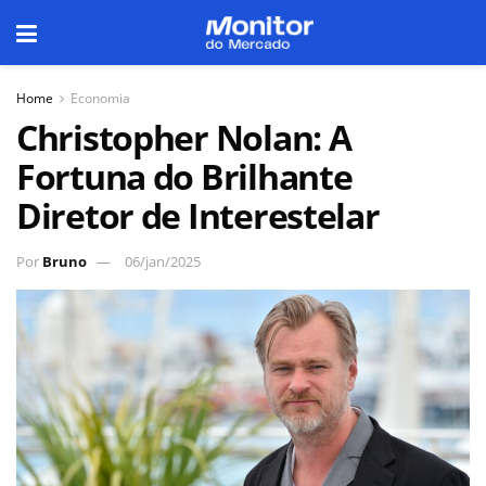
Home
Economia
Christopher Nolan: A
Fortuna do Brilhante
Diretor de Interestelar
Por
Bruno
06/jan/2025