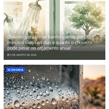
Quanto custa tomar banho quente por 20
minutos todos os dias e quanto o chuveiro
pode pesar no orçamento anual
9 DE AGOSTO DE 2026
ECONOMIA