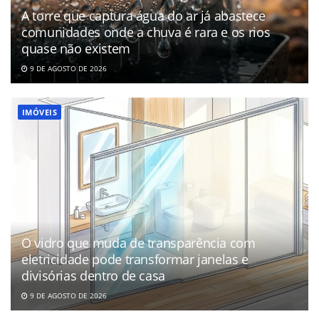
A torre que captura água do ar já abastece
comunidades onde a chuva é rara e os rios
quase não existem
9 DE AGOSTO DE 2026
IMÓVEIS
O vidro que muda de transparência com
eletricidade pode transformar janelas e
divisórias dentro de casa
9 DE AGOSTO DE 2026