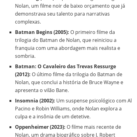
Nolan, um filme noir de baixo orçamento que já
demonstrava seu talento para narrativas
complexas.
Batman Begins (2005):
O primeiro filme da
trilogia do Batman de Nolan, que reiniciou a
franquia com uma abordagem mais realista e
sombria.
Batman: O Cavaleiro das Trevas Ressurge
(2012):
O último filme da trilogia do Batman de
Nolan, que conclui a história de Bruce Wayne e
apresenta o vilão Bane.
Insomnia (2002):
Um suspense psicológico com Al
Pacino e Robin Williams, onde Nolan explora a
culpa e a insônia de um detetive.
Oppenheimer (2023):
O filme mais recente de
Nolan, um drama biográfico sobre J. Robert