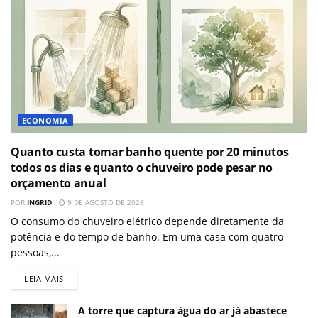
ECONOMIA
Quanto custa tomar banho quente por 20 minutos
todos os dias e quanto o chuveiro pode pesar no
orçamento anual
POR
INGRID
9 DE AGOSTO DE 2026
O consumo do chuveiro elétrico depende diretamente da
potência e do tempo de banho. Em uma casa com quatro
pessoas,...
LEIA MAIS
A torre que captura água do ar já abastece