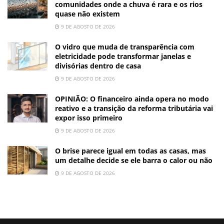
comunidades onde a chuva é rara e os rios
quase não existem
9 DE AGOSTO DE 2026
O vidro que muda de transparência com
eletricidade pode transformar janelas e
divisórias dentro de casa
9 DE AGOSTO DE 2026
OPINIÃO: O financeiro ainda opera no modo
reativo e a transição da reforma tributária vai
expor isso primeiro
9 DE AGOSTO DE 2026
O brise parece igual em todas as casas, mas
um detalhe decide se ele barra o calor ou não
9 DE AGOSTO DE 2026