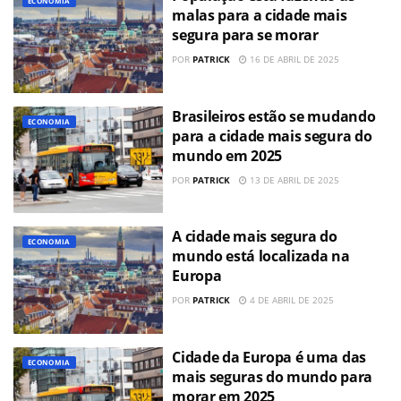
ECONOMIA
malas para a cidade mais
segura para se morar
POR
PATRICK
16 DE ABRIL DE 2025
Brasileiros estão se mudando
ECONOMIA
para a cidade mais segura do
mundo em 2025
POR
PATRICK
13 DE ABRIL DE 2025
A cidade mais segura do
ECONOMIA
mundo está localizada na
Europa
POR
PATRICK
4 DE ABRIL DE 2025
Cidade da Europa é uma das
ECONOMIA
mais seguras do mundo para
morar em 2025