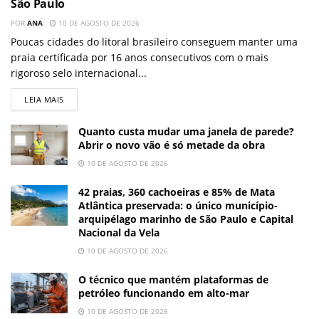
São Paulo
POR
ANA
10 DE AGOSTO DE 2026
Poucas cidades do litoral brasileiro conseguem manter uma
praia certificada por 16 anos consecutivos com o mais
rigoroso selo internacional...
LEIA MAIS
Quanto custa mudar uma janela de parede?
Abrir o novo vão é só metade da obra
10 DE AGOSTO DE 2026
42 praias, 360 cachoeiras e 85% de Mata
Atlântica preservada: o único município-
arquipélago marinho de São Paulo e Capital
Nacional da Vela
10 DE AGOSTO DE 2026
O técnico que mantém plataformas de
petróleo funcionando em alto-mar
10 DE AGOSTO DE 2026