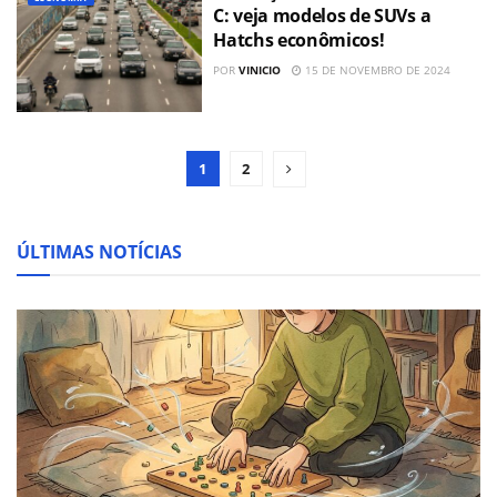
C: veja modelos de SUVs a
Hatchs econômicos!
POR
VINICIO
15 DE NOVEMBRO DE 2024
1
2
ÚLTIMAS NOTÍCIAS