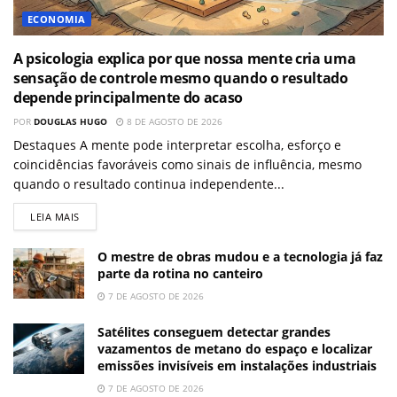
ECONOMIA
A psicologia explica por que nossa mente cria uma
sensação de controle mesmo quando o resultado
depende principalmente do acaso
POR
DOUGLAS HUGO
8 DE AGOSTO DE 2026
Destaques A mente pode interpretar escolha, esforço e
coincidências favoráveis como sinais de influência, mesmo
quando o resultado continua independente...
LEIA MAIS
O mestre de obras mudou e a tecnologia já faz
parte da rotina no canteiro
7 DE AGOSTO DE 2026
Satélites conseguem detectar grandes
vazamentos de metano do espaço e localizar
emissões invisíveis em instalações industriais
7 DE AGOSTO DE 2026