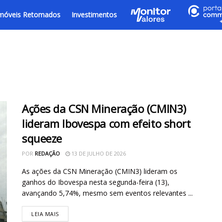
móveis Retomados
Investimentos
Ações da CSN Mineração (CMIN3)
lideram Ibovespa com efeito short
squeeze
POR
REDAÇÃO
13 DE JULHO DE 2026
As ações da CSN Mineração (CMIN3) lideram os
ganhos do Ibovespa nesta segunda-feira (13),
avançando 5,74%, mesmo sem eventos relevantes ...
LEIA MAIS