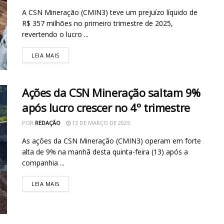
A CSN Mineração (CMIN3) teve um prejuízo líquido de
R$ 357 milhões no primeiro trimestre de 2025,
revertendo o lucro ...
LEIA MAIS
Ações da CSN Mineração saltam 9%
após lucro crescer no 4º trimestre
POR
REDAÇÃO
13 DE MARÇO DE 2025
As ações da CSN Mineração (CMIN3) operam em forte
alta de 9% na manhã desta quinta-feira (13) após a
companhia ...
LEIA MAIS