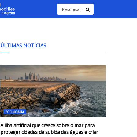
ÚLTIMAS NOTÍCIAS
ECONOMIA
A ilha artificial que cresce sobre o mar para
proteger cidades da subida das águas e criar