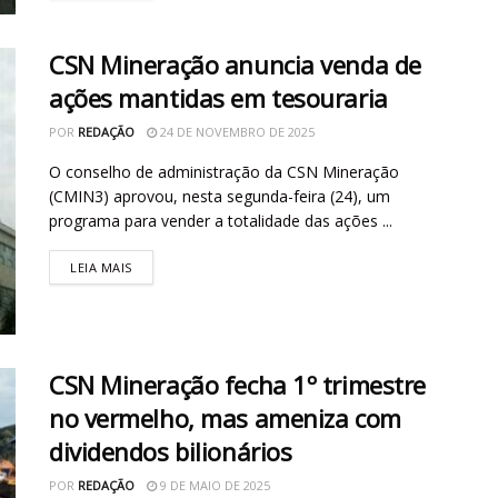
CSN Mineração anuncia venda de
ações mantidas em tesouraria
POR
REDAÇÃO
24 DE NOVEMBRO DE 2025
O conselho de administração da CSN Mineração
(CMIN3) aprovou, nesta segunda-feira (24), um
programa para vender a totalidade das ações ...
LEIA MAIS
CSN Mineração fecha 1º trimestre
no vermelho, mas ameniza com
dividendos bilionários
POR
REDAÇÃO
9 DE MAIO DE 2025