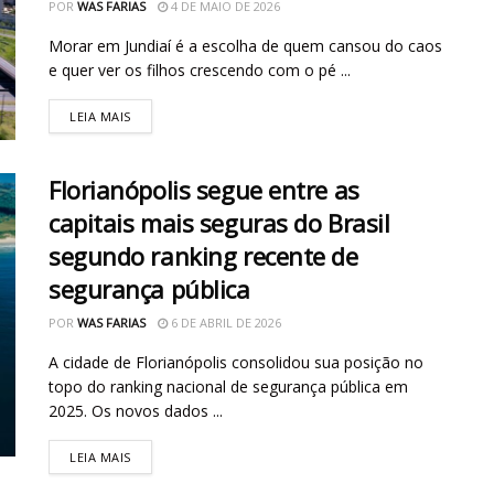
POR
WAS FARIAS
4 DE MAIO DE 2026
Morar em Jundiaí é a escolha de quem cansou do caos
e quer ver os filhos crescendo com o pé ...
LEIA MAIS
Florianópolis segue entre as
capitais mais seguras do Brasil
segundo ranking recente de
segurança pública
POR
WAS FARIAS
6 DE ABRIL DE 2026
A cidade de Florianópolis consolidou sua posição no
topo do ranking nacional de segurança pública em
2025. Os novos dados ...
LEIA MAIS