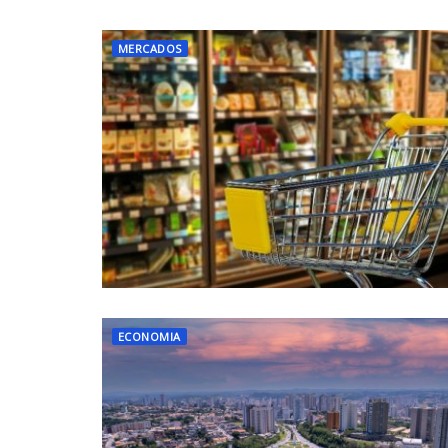
MERCADOS
ECONOMIA