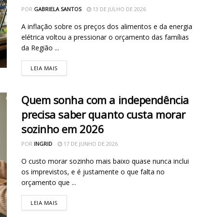
POR
GABRIELA SANTOS
13 DE JULHO DE 2026
A inflação sobre os preços dos alimentos e da energia
elétrica voltou a pressionar o orçamento das famílias
da Região ...
LEIA MAIS
Quem sonha com a independência
precisa saber quanto custa morar
sozinho em 2026
POR
INGRID
17 DE JUNHO DE 2026
O custo morar sozinho mais baixo quase nunca inclui
os imprevistos, e é justamente o que falta no
orçamento que ...
LEIA MAIS