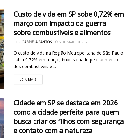
Custo de vida em SP sobe 0,72% em
março com impacto da guerra
sobre combustíveis e alimentos
POR
GABRIELA SANTOS
5 DE MAIO DE 2026
O custo de vida na Região Metropolitana de São Paulo
subiu 0,72% em março, impulsionado pelo aumento
dos combustíveis e ...
LEIA MAIS
Cidade em SP se destaca em 2026
como a cidade perfeita para quem
busca criar os filhos com segurança
e contato com a natureza