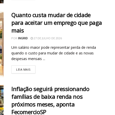
Quanto custa mudar de cidade
para aceitar um emprego que paga
mais
POR
INGRID
27 DE JULHO DE 2026
Um salário maior pode representar perda de renda
quando o custo para mudar de cidade e as novas
despesas mensais ...
LEIA MAIS
Inflação seguirá pressionando
famílias de baixa renda nos
próximos meses, aponta
FecomercioSP