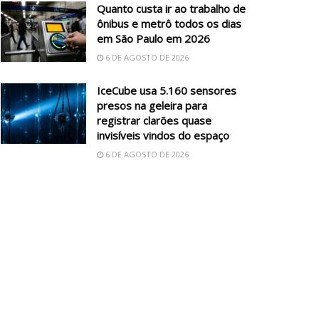
Quanto custa ir ao trabalho de
ônibus e metrô todos os dias
em São Paulo em 2026
6 DE AGOSTO DE 2026
IceCube usa 5.160 sensores
presos na geleira para
registrar clarões quase
invisíveis vindos do espaço
6 DE AGOSTO DE 2026