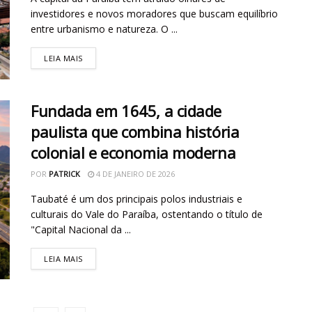
investidores e novos moradores que buscam equilíbrio
entre urbanismo e natureza. O ...
LEIA MAIS
Fundada em 1645, a cidade
paulista que combina história
colonial e economia moderna
POR
PATRICK
4 DE JANEIRO DE 2026
Taubaté é um dos principais polos industriais e
culturais do Vale do Paraíba, ostentando o título de
"Capital Nacional da ...
LEIA MAIS