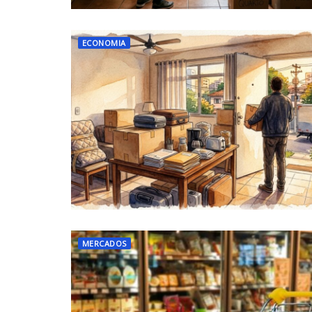
ECONOMIA
MERCADOS