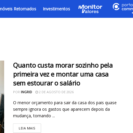
móveis Retomados
Investimentos
Quanto custa morar sozinho pela
primeira vez e montar uma casa
sem estourar o salário
POR
INGRID
2 DE AGOSTO DE 2026
O menor orçamento para sair da casa dos pais quase
sempre ignora os gastos que aparecem depois da
mudança, tornando ...
LEIA MAIS