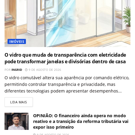
IMÓVEIS
O vidro que muda de transparência com eletricidade
pode transformar janelas e divisórias dentro de casa
POR
INGRID
9 DE AGOSTO DE 2026
O vidro comutável altera sua aparência por comando elétrico,
permitindo controlar transparência e privacidade, mas
diferentes tecnologias podem apresentar desempenhos...
LEIA MAIS
OPINIÃO: O financeiro ainda opera no modo
reativo e a transição da reforma tributária vai
expor isso primeiro
9 DE AGOSTO DE 2026