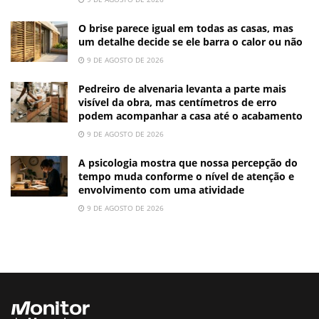
O brise parece igual em todas as casas, mas
um detalhe decide se ele barra o calor ou não
9 DE AGOSTO DE 2026
Pedreiro de alvenaria levanta a parte mais
visível da obra, mas centímetros de erro
podem acompanhar a casa até o acabamento
9 DE AGOSTO DE 2026
A psicologia mostra que nossa percepção do
tempo muda conforme o nível de atenção e
envolvimento com uma atividade
9 DE AGOSTO DE 2026