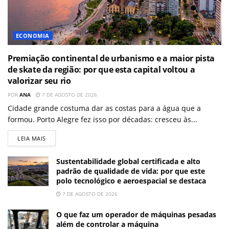
ECONOMIA
Premiação continental de urbanismo e a maior pista
de skate da região: por que esta capital voltou a
valorizar seu rio
POR
ANA
7 DE AGOSTO DE 2026
Cidade grande costuma dar as costas para a água que a
formou. Porto Alegre fez isso por décadas: cresceu às...
LEIA MAIS
Sustentabilidade global certificada e alto
padrão de qualidade de vida: por que este
polo tecnológico e aeroespacial se destaca
7 DE AGOSTO DE 2026
O que faz um operador de máquinas pesadas
além de controlar a máquina