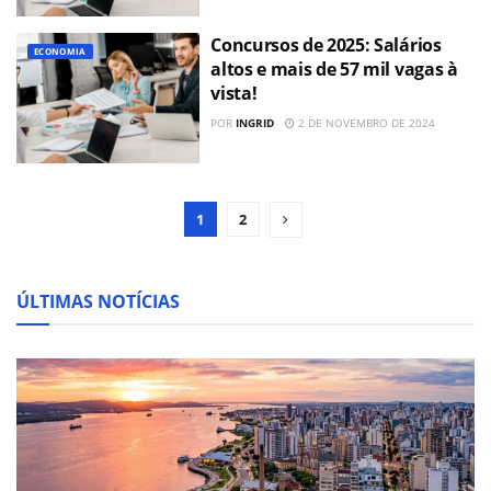
Concursos de 2025: Salários
ECONOMIA
altos e mais de 57 mil vagas à
vista!
POR
INGRID
2 DE NOVEMBRO DE 2024
1
2
ÚLTIMAS NOTÍCIAS