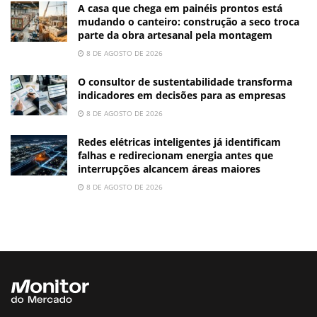
A casa que chega em painéis prontos está
mudando o canteiro: construção a seco troca
parte da obra artesanal pela montagem
8 DE AGOSTO DE 2026
O consultor de sustentabilidade transforma
indicadores em decisões para as empresas
8 DE AGOSTO DE 2026
Redes elétricas inteligentes já identificam
falhas e redirecionam energia antes que
interrupções alcancem áreas maiores
8 DE AGOSTO DE 2026