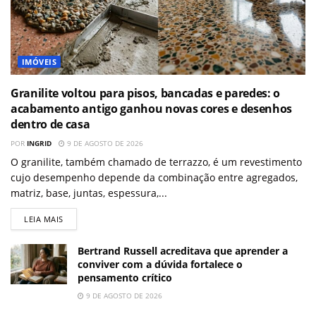
IMÓVEIS
Granilite voltou para pisos, bancadas e paredes: o
acabamento antigo ganhou novas cores e desenhos
dentro de casa
POR
INGRID
9 DE AGOSTO DE 2026
O granilite, também chamado de terrazzo, é um revestimento
cujo desempenho depende da combinação entre agregados,
matriz, base, juntas, espessura,...
LEIA MAIS
Bertrand Russell acreditava que aprender a
conviver com a dúvida fortalece o
pensamento crítico
9 DE AGOSTO DE 2026