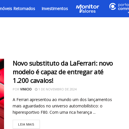
móveis Retomados
Investimentos
Novo substituto da LaFerrari: novo
modelo é capaz de entregar até
1.200 cavalos!
POR
VINICIO
1 DE NOVEMBRO DE 2024
A Ferrari apresentou ao mundo um dos lançamentos
mais aguardados no universo automobilístico: o
hiperesportivo F80. Com uma rica herança ...
LEIA MAIS