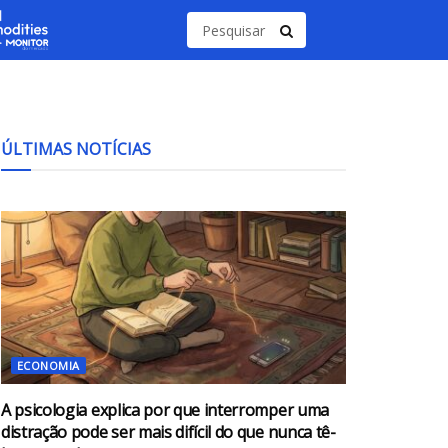
ÚLTIMAS NOTÍCIAS
ECONOMIA
A psicologia explica por que interromper uma
distração pode ser mais difícil do que nunca tê-