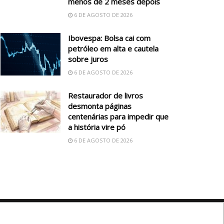
menos de 2 meses depois
6 DE AGOSTO DE 2026
Ibovespa: Bolsa cai com
petróleo em alta e cautela
sobre juros
6 DE AGOSTO DE 2026
Restaurador de livros
desmonta páginas
centenárias para impedir que
a história vire pó
6 DE AGOSTO DE 2026
Siga nossas redes