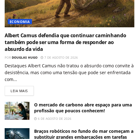
ECONOMIA
Albert Camus defendia que continuar caminhando
também pode ser uma forma de responder ao
absurdo da vida
POR
DOUGLAS HUGO
7 DE AGOSTO DE 2026
Destaques Albert Camus não tratou o absurdo como convite à
desistência, mas como uma tensão que pode ser enfrentada
com...
LEIA MAIS
O mercado de carbono abre espaço para uma
profissão que poucos conhecem!
6 DE AGOSTO DE 2026
Braços robóticos no fundo do mar começam a
substituir grandes embarcações em tarefas