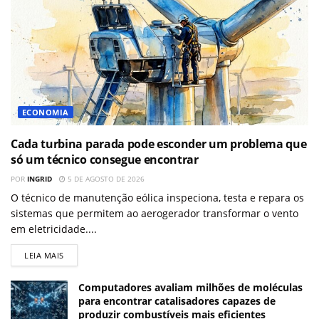
ECONOMIA
Cada turbina parada pode esconder um problema que
só um técnico consegue encontrar
POR
INGRID
5 DE AGOSTO DE 2026
O técnico de manutenção eólica inspeciona, testa e repara os
sistemas que permitem ao aerogerador transformar o vento
em eletricidade....
LEIA MAIS
Computadores avaliam milhões de moléculas
para encontrar catalisadores capazes de
produzir combustíveis mais eficientes