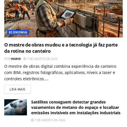
ECONOMIA
O mestre de obras mudou e a tecnologia já faz parte
da rotina no canteiro
POR
INGRID
7 DE AGOSTO DE 2026
O mestre de obras digital combina experiência de canteiro
com BIM, registros fotográficos, aplicativos, níveis a laser e
controles eletrônicos....
LEIA MAIS
Satélites conseguem detectar grandes
vazamentos de metano do espaço e localizar
emissões invisíveis em instalações industriais
7 DE AGOSTO DE 2026