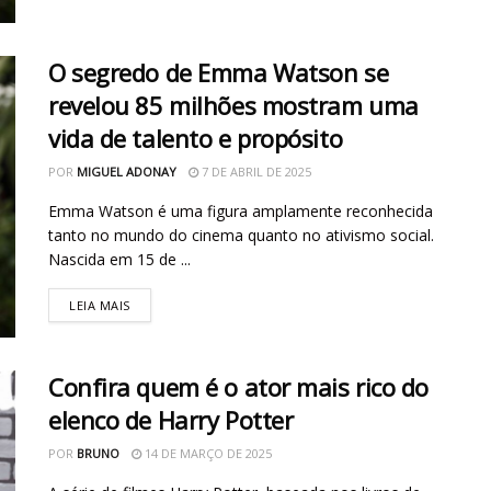
O segredo de Emma Watson se
revelou 85 milhões mostram uma
vida de talento e propósito
POR
MIGUEL ADONAY
7 DE ABRIL DE 2025
Emma Watson é uma figura amplamente reconhecida
tanto no mundo do cinema quanto no ativismo social.
Nascida em 15 de ...
LEIA MAIS
Confira quem é o ator mais rico do
elenco de Harry Potter
POR
BRUNO
14 DE MARÇO DE 2025