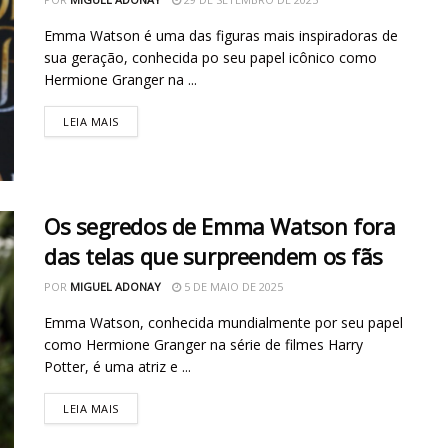
Emma Watson é uma das figuras mais inspiradoras de
sua geração, conhecida po seu papel icônico como
Hermione Granger na ...
LEIA MAIS
Os segredos de Emma Watson fora
das telas que surpreendem os fãs
POR
MIGUEL ADONAY
5 DE MAIO DE 2025
Emma Watson, conhecida mundialmente por seu papel
como Hermione Granger na série de filmes Harry
Potter, é uma atriz e ...
LEIA MAIS