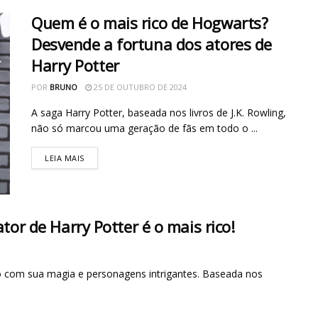
Quem é o mais rico de Hogwarts?
Desvende a fortuna dos atores de
Harry Potter
POR
BRUNO
25 DE OUTUBRO DE 2024
A saga Harry Potter, baseada nos livros de J.K. Rowling,
não só marcou uma geração de fãs em todo o ...
LEIA MAIS
or de Harry Potter é o mais rico!
o com sua magia e personagens intrigantes. Baseada nos