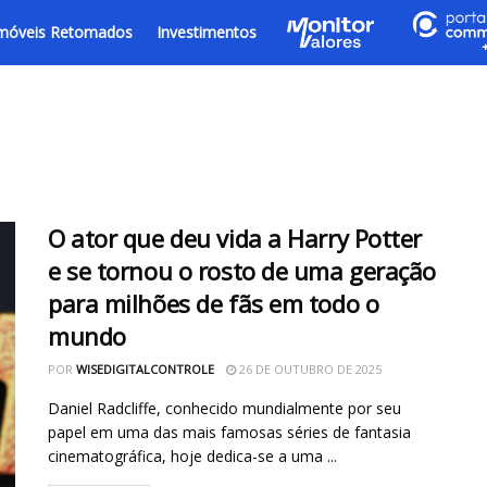
móveis Retomados
Investimentos
O ator que deu vida a Harry Potter
e se tornou o rosto de uma geração
para milhões de fãs em todo o
mundo
POR
WISEDIGITALCONTROLE
26 DE OUTUBRO DE 2025
Daniel Radcliffe, conhecido mundialmente por seu
papel em uma das mais famosas séries de fantasia
cinematográfica, hoje dedica-se a uma ...