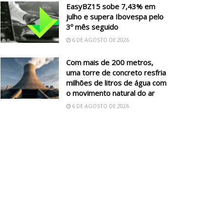
EasyBZ15 sobe 7,43% em
julho e supera Ibovespa pelo
3º mês seguido
6 DE AGOSTO DE 2026
Com mais de 200 metros,
uma torre de concreto resfria
milhões de litros de água com
o movimento natural do ar
6 DE AGOSTO DE 2026