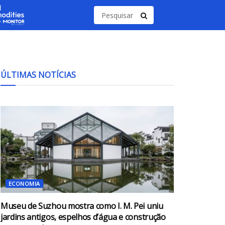
ÚLTIMAS NOTÍCIAS
ECONOMIA
Museu de Suzhou mostra como I. M. Pei uniu
jardins antigos, espelhos d’água e construção