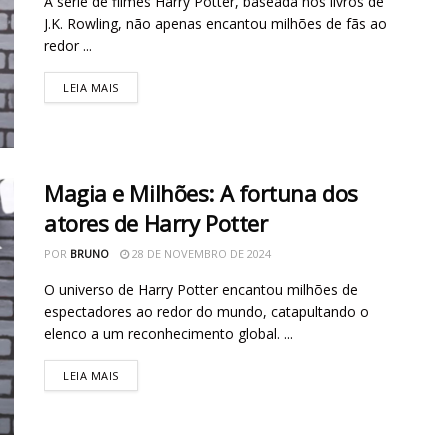
A série de filmes Harry Potter, baseada nos livros de
J.K. Rowling, não apenas encantou milhões de fãs ao
redor ...
LEIA MAIS
Magia e Milhões: A fortuna dos
atores de Harry Potter
POR
BRUNO
28 DE NOVEMBRO DE 2024
O universo de Harry Potter encantou milhões de
espectadores ao redor do mundo, catapultando o
elenco a um reconhecimento global. ...
LEIA MAIS