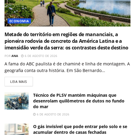
ECONOMIA
Metade do território em regiões de mananciais, a
pioneira rodovia de concreto da América Latina e a
imensidão verde da serra: os contrastes deste destino
POR
ANA
6 DE AGOSTO DE 2026
A fama do ABC paulista é de chaminé e linha de montagem. A
geografia conta outra história. Em São Bernardo...
LEIA MAIS
Técnico de PLSV mantém máquinas que
desenrolam quilômetros de dutos no fundo
do mar
6 DE AGOSTO DE 2026
O gás invisível que pode entrar pelo solo e se
acumular dentro de casas fechadas