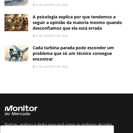
6 DE AGOSTO DE 2026
A psicologia explica por que tendemos a
seguir a opinião da maioria mesmo quando
desconfiamos que ela está errada
6 DE AGOSTO DE 2026
Cada turbina parada pode esconder um
problema que só um técnico consegue
encontrar
5 DE AGOSTO DE 2026
Notícias, análises e dados para você tomar as melhores decisões.