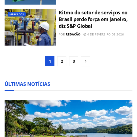
Ritmo do setor de serviços no
MERCADOS
Brasil perde força em janeiro,
diz S&P Global
POR
REDAÇÃO
4 DE FEVEREIRO DE 2026
1
2
3
ÚLTIMAS NOTÍCIAS