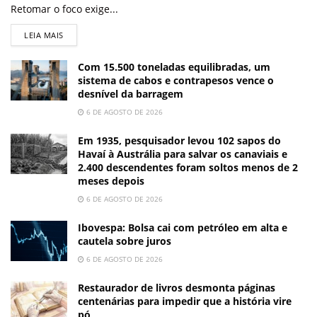
Retomar o foco exige...
LEIA MAIS
Com 15.500 toneladas equilibradas, um
sistema de cabos e contrapesos vence o
desnível da barragem
6 DE AGOSTO DE 2026
Em 1935, pesquisador levou 102 sapos do
Havaí à Austrália para salvar os canaviais e
2.400 descendentes foram soltos menos de 2
meses depois
6 DE AGOSTO DE 2026
Ibovespa: Bolsa cai com petróleo em alta e
cautela sobre juros
6 DE AGOSTO DE 2026
Restaurador de livros desmonta páginas
centenárias para impedir que a história vire
pó