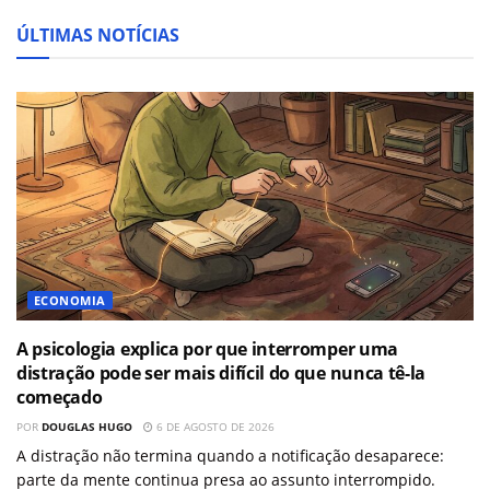
ÚLTIMAS NOTÍCIAS
ECONOMIA
A psicologia explica por que interromper uma
distração pode ser mais difícil do que nunca tê-la
começado
POR
DOUGLAS HUGO
6 DE AGOSTO DE 2026
A distração não termina quando a notificação desaparece:
parte da mente continua presa ao assunto interrompido.