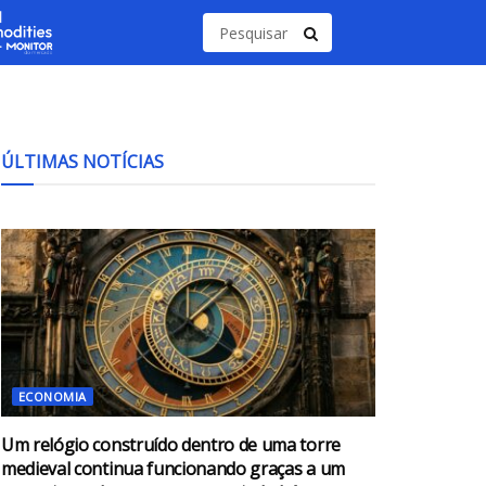
ÚLTIMAS NOTÍCIAS
ECONOMIA
Um relógio construído dentro de uma torre
medieval continua funcionando graças a um