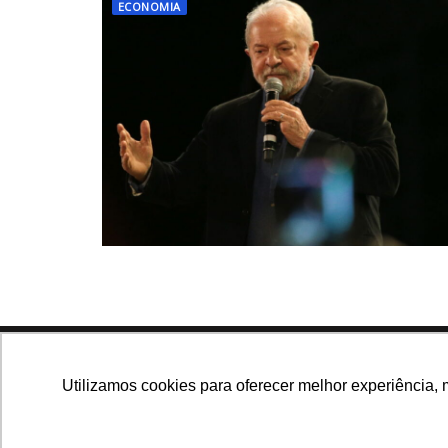
ECONOMIA
Navegue no site
Utilizamos cookies para oferecer melhor experiência, 
Últimas notícias
Que
Notícias, análises e dados