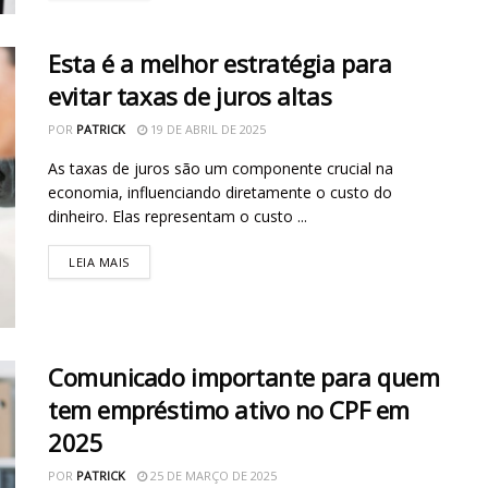
Esta é a melhor estratégia para
evitar taxas de juros altas
POR
PATRICK
19 DE ABRIL DE 2025
As taxas de juros são um componente crucial na
economia, influenciando diretamente o custo do
dinheiro. Elas representam o custo ...
LEIA MAIS
Comunicado importante para quem
tem empréstimo ativo no CPF em
2025
POR
PATRICK
25 DE MARÇO DE 2025