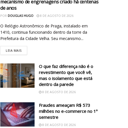
mecanismo de engrenagens criado há centenas
de anos
POR
DOUGLAS HUGO
8 DE AGOSTO DE 2026
O Relógio Astronômico de Praga, instalado em
1410, continua funcionando dentro da torre da
Prefeitura da Cidade Velha. Seu mecanismo...
LEIA MAIS
O que faz diferença não é o
revestimento que você vê,
mas o isolamento que está
dentro da parede
8 DE AGOSTO DE 2026
Fraudes ameaçam R$ 573
milhões no e-commerce no 1º
semestre
8 DE AGOSTO DE 2026