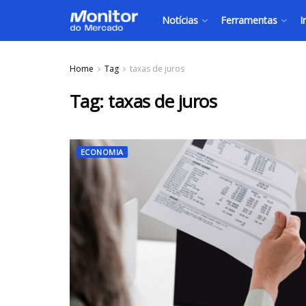
Notícias
Ferramentas
I
Home
Tag
taxas de juros
Tag:
taxas de juros
ECONOMIA