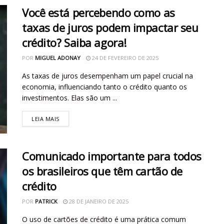
Você está percebendo como as
taxas de juros podem impactar seu
crédito? Saiba agora!
POR
MIGUEL ADONAY
24 DE FEVEREIRO DE 2025
As taxas de juros desempenham um papel crucial na
economia, influenciando tanto o crédito quanto os
investimentos. Elas são um ...
LEIA MAIS
Comunicado importante para todos
os brasileiros que têm cartão de
crédito
POR
PATRICK
28 DE JANEIRO DE 2025
O uso de cartões de crédito é uma prática comum