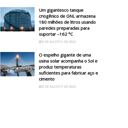
Um gigantesco tanque
criogênico de GNL armazena
180 milhões de litros usando
paredes preparadas para
suportar –162 °C
8 DE AGOSTO DE 2026
O espelho gigante de uma
usina solar acompanha o Sol e
produz temperaturas
suficientes para fabricar aço e
cimento
8 DE AGOSTO DE 2026