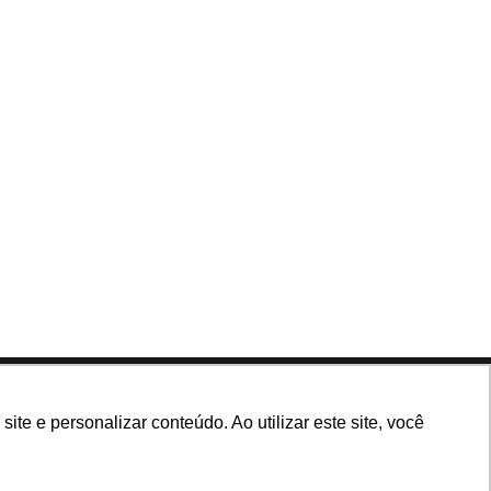
Siga nossas redes
e e personalizar conteúdo. Ao utilizar este site, você