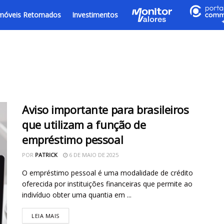
móveis Retomados
Investimentos
Aviso importante para brasileiros
que utilizam a função de
empréstimo pessoal
POR
PATRICK
6 DE MAIO DE 2025
O empréstimo pessoal é uma modalidade de crédito
oferecida por instituições financeiras que permite ao
indivíduo obter uma quantia em ...
LEIA MAIS