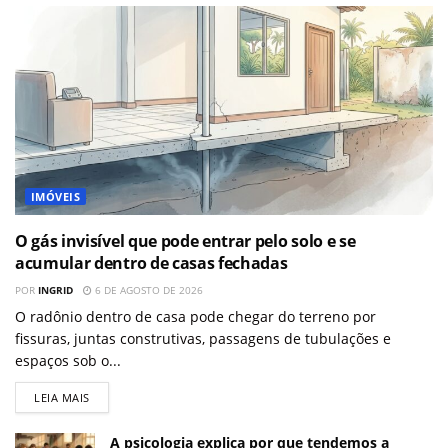
IMÓVEIS
O gás invisível que pode entrar pelo solo e se
acumular dentro de casas fechadas
POR
INGRID
6 DE AGOSTO DE 2026
O radônio dentro de casa pode chegar do terreno por
fissuras, juntas construtivas, passagens de tubulações e
espaços sob o...
LEIA MAIS
A psicologia explica por que tendemos a