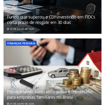
Fundo que superou o CDI investindo em FIDCs
corta prazo de resgate em 30 dias
30 DE JULHO DE 2026
FINANÇAS PESSOAIS
Planejamento sucessório ainda é um desafio
para empresas familiares no Brasil
29 DE JULHO DE 2026