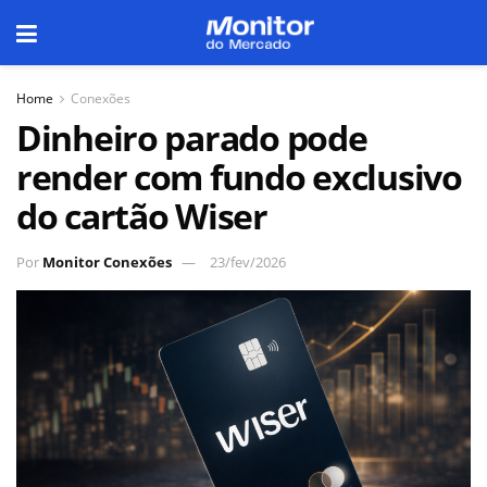
Home
Conexões
Dinheiro parado pode
render com fundo exclusivo
do cartão Wiser
Por
Monitor Conexões
23/fev/2026