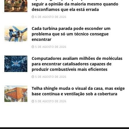
seguir a opinião da maioria mesmo quando
desconfiamos que ela está errada
6 DE AGOSTO DE 2026
Cada turbina parada pode esconder um
problema que só um técnico consegue
encontrar
5 DE AGOSTO DE 2026
Computadores avaliam milhões de moléculas
para encontrar catalisadores capazes de
produzir combustíveis mais eficientes
5 DE AGOSTO DE 2026
Telha shingle muda o visual da casa, mas exige
base contínua e ventilação sob a cobertura
5 DE AGOSTO DE 2026