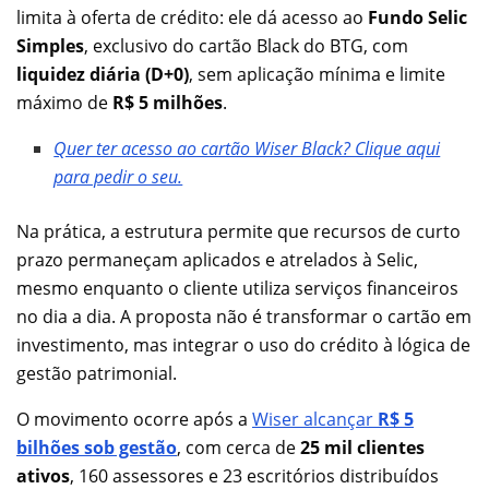
limita à oferta de crédito: ele dá acesso ao
Fundo Selic
Simples
, exclusivo do cartão Black do BTG, com
liquidez diária (D+0)
, sem aplicação mínima e limite
máximo de
R$ 5 milhões
.
Quer ter acesso ao cartão Wiser Black? Clique aqui
para pedir o seu.
Na prática, a estrutura permite que recursos de curto
prazo permaneçam aplicados e atrelados à Selic,
mesmo enquanto o cliente utiliza serviços financeiros
no dia a dia. A proposta não é transformar o cartão em
investimento, mas integrar o uso do crédito à lógica de
gestão patrimonial.
O movimento ocorre após a
Wiser alcançar
R$ 5
bilhões sob gestão
, com cerca de
25 mil clientes
ativos
, 160 assessores e 23 escritórios distribuídos