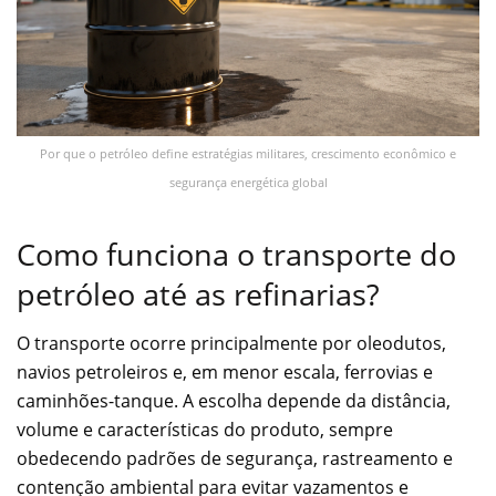
Por que o petróleo define estratégias militares, crescimento econômico e
segurança energética global
Como funciona o transporte do
petróleo até as refinarias?
O transporte ocorre principalmente por oleodutos,
navios petroleiros e, em menor escala, ferrovias e
caminhões-tanque. A escolha depende da distância,
volume e características do produto, sempre
obedecendo padrões de segurança, rastreamento e
contenção ambiental para evitar vazamentos e