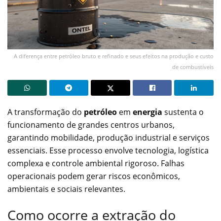
A diferença entre petróleo bruto e refinado e seus efeitos na produção e custo
de combustíveis
A transformação do
petróleo
em
energia
sustenta o
funcionamento de grandes centros urbanos,
garantindo mobilidade, produção industrial e serviços
essenciais. Esse processo envolve tecnologia, logística
complexa e controle ambiental rigoroso. Falhas
operacionais podem gerar riscos econômicos,
ambientais e sociais relevantes.
Como ocorre a extração do