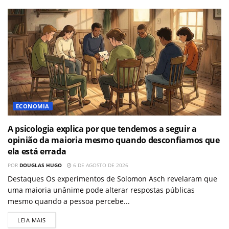
ECONOMIA
A psicologia explica por que tendemos a seguir a
opinião da maioria mesmo quando desconfiamos que
ela está errada
POR
DOUGLAS HUGO
6 DE AGOSTO DE 2026
Destaques Os experimentos de Solomon Asch revelaram que
uma maioria unânime pode alterar respostas públicas
mesmo quando a pessoa percebe...
LEIA MAIS