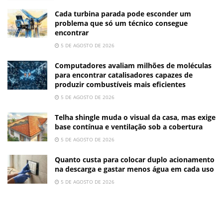
Cada turbina parada pode esconder um
problema que só um técnico consegue
encontrar
5 DE AGOSTO DE 2026
Computadores avaliam milhões de moléculas
para encontrar catalisadores capazes de
produzir combustíveis mais eficientes
5 DE AGOSTO DE 2026
Telha shingle muda o visual da casa, mas exige
base contínua e ventilação sob a cobertura
5 DE AGOSTO DE 2026
Quanto custa para colocar duplo acionamento
na descarga e gastar menos água em cada uso
5 DE AGOSTO DE 2026