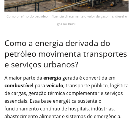
Como o refino do petróleo influencia diretamente o valor da gasolina, diesel e
gás no Brasil
Como a energia derivada do
petróleo movimenta transportes
e serviços urbanos?
A maior parte da
energia
gerada é convertida em
combustível
para
veículo
, transporte público, logística
de cargas, geração térmica complementar e serviços
essenciais. Essa base energética sustenta o
funcionamento contínuo de hospitais, indústrias,
abastecimento alimentar e sistemas de emergência.