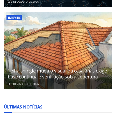
5 DE AGOSTO DE 2026
IMÓVEIS
Telha shingle muda o visual da casa, mas exige
base contínua e ventilação sob a cobertura
5 DE AGOSTO DE 2026
ÚLTIMAS NOTÍCIAS