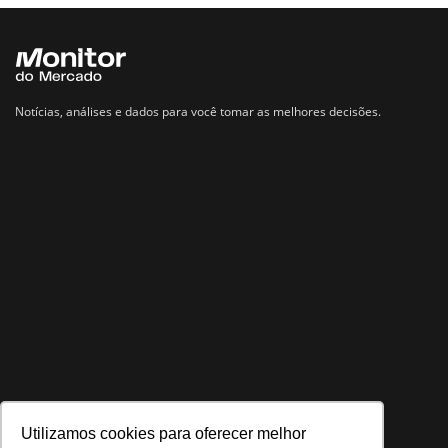
Notícias, análises e dados para você tomar as melhores decisões.
Utilizamos cookies para oferecer melhor
Navegue no site