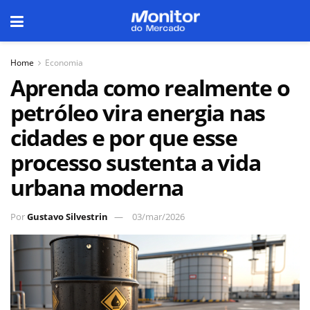
Home
Economia
Aprenda como realmente o
petróleo vira energia nas
cidades e por que esse
processo sustenta a vida
urbana moderna
Por
Gustavo Silvestrin
03/mar/2026