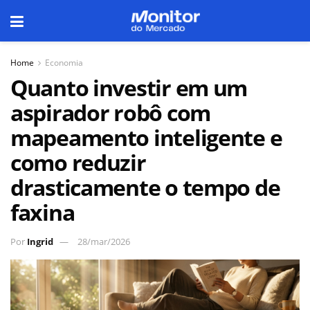
Home
Economia
Quanto investir em um
aspirador robô com
mapeamento inteligente e
como reduzir
drasticamente o tempo de
faxina
Por
Ingrid
28/mar/2026