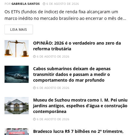
POR
GABRIELA SANTOS
6 DE AGOSTO DE 2026
Os ETFs (fundos de índice) de renda fixa alcançaram um
marco inédito no mercado brasileiro ao encerrar o mês de...
LEIA MAIS
OPINIÃO: 2026 é o verdadeiro ano zero da
reforma tributária
6 DE AGOSTO DE 2026
Cabos submarinos deixam de apenas
transmitir dados e passam a medir o
comportamento do mar profundo
6 DE AGOSTO DE 2026
Museu de Suzhou mostra como I. M. Pei uniu
jardins antigos, espelhos d’água e construção
contemporânea
6 DE AGOSTO DE 2026
Bradesco lucra R$ 7 bilhões no 2º trimestre,