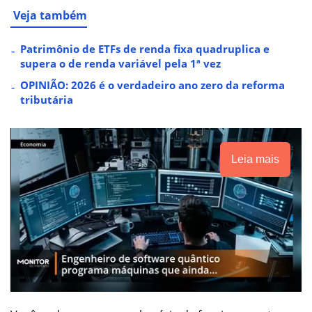
Veja também
Patrimônio de ETFs de renda fixa quadruplica e
supera o de renda variável pela 1ª vez
OPINIÃO: 2026 é o verdadeiro ano zero da reforma
tributária
Leia mais