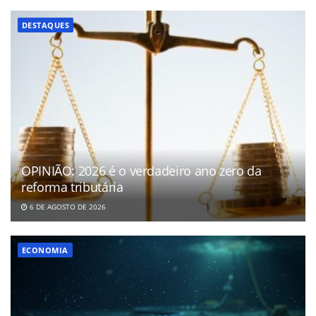
DESTAQUES
OPINIÃO: 2026 é o verdadeiro ano zero da
reforma tributária
6 DE AGOSTO DE 2026
ECONOMIA