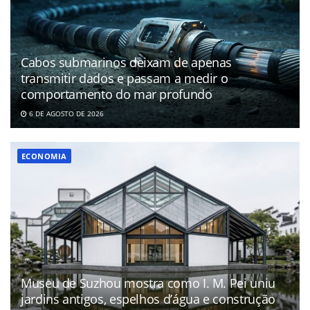
Cabos submarinos deixam de apenas
transmitir dados e passam a medir o
comportamento do mar profundo
6 DE AGOSTO DE 2026
ECONOMIA
Museu de Suzhou mostra como I. M. Pei uniu
jardins antigos, espelhos d’água e construção