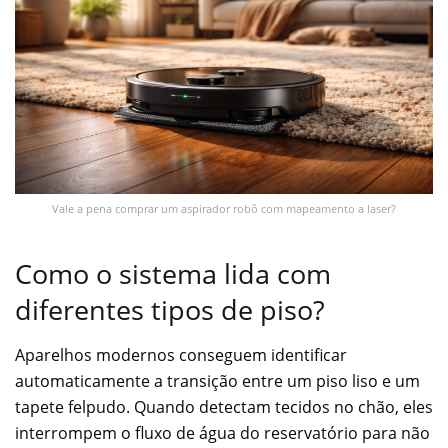
Vale a pena comprar um aspirador robô com mapeamento a laser?
Como o sistema lida com
diferentes tipos de piso?
Aparelhos modernos conseguem identificar
automaticamente a transição entre um piso liso e um
tapete felpudo. Quando detectam tecidos no chão, eles
interrompem o fluxo de água do reservatório para não