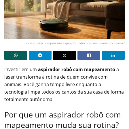
Vale a pena comprar um aspirador robô com mapeamento a laser?
Investir em um
aspirador robô com mapeamento
a
laser transforma a rotina de quem convive com
animais. Você ganha tempo livre enquanto a
tecnologia limpa todos os cantos da sua casa de forma
totalmente autônoma.
Por que um aspirador robô com
mapeamento muda sua rotina?