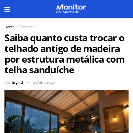
Home
Economia
Saiba quanto custa trocar o
telhado antigo de madeira
por estrutura metálica com
telha sanduíche
Por
Ingrid
29/abr/2026