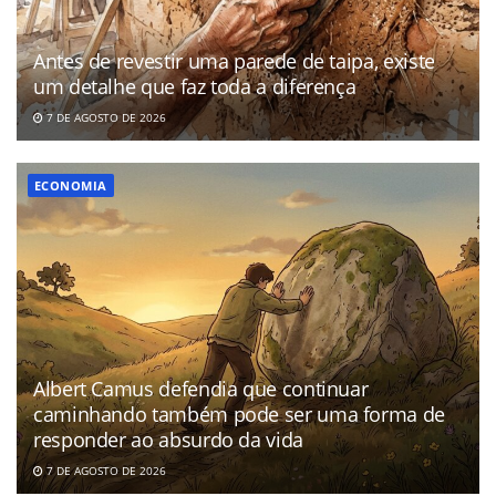
Antes de revestir uma parede de taipa, existe
um detalhe que faz toda a diferença
7 DE AGOSTO DE 2026
ECONOMIA
Albert Camus defendia que continuar
caminhando também pode ser uma forma de
responder ao absurdo da vida
7 DE AGOSTO DE 2026