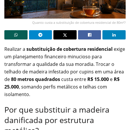
Quanto custa a substituição de cobertura residencial de 80m²?
Realizar a
substituição de cobertura residencial
exige
um planejamento financeiro minucioso para
transformar a qualidade da sua moradia. Trocar o
telhado de madeira infestado por cupins em uma área
de
80 metros quadrados
custa entre
R$ 15.000
e
R$
25.000
, somando perfis metálicos e telhas com
isolamento.
Por que substituir a madeira
danificada por estrutura