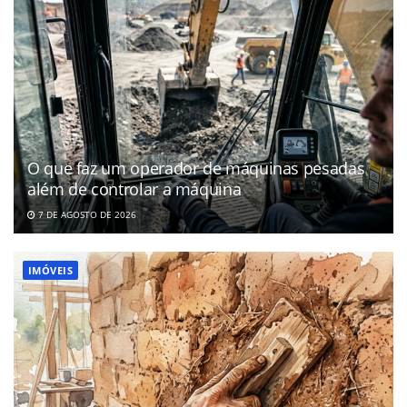
O que faz um operador de máquinas pesadas
além de controlar a máquina
7 DE AGOSTO DE 2026
IMÓVEIS