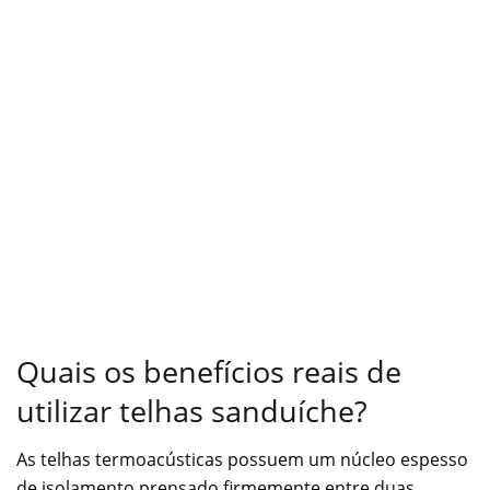
Quais os benefícios reais de
utilizar telhas sanduíche?
As telhas termoacústicas possuem um núcleo espesso
de isolamento prensado firmemente entre duas