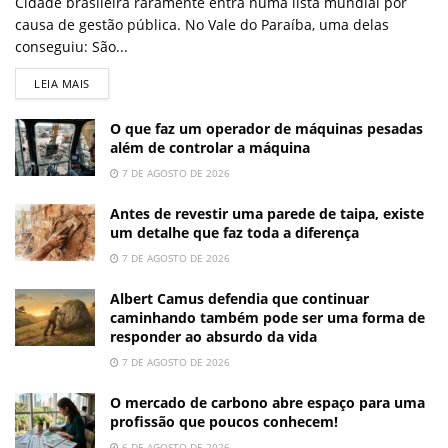
Cidade brasileira raramente entra numa lista mundial por
causa de gestão pública. No Vale do Paraíba, uma delas
conseguiu: São...
LEIA MAIS
O que faz um operador de máquinas pesadas
além de controlar a máquina
7 DE AGOSTO DE 2026
Antes de revestir uma parede de taipa, existe
um detalhe que faz toda a diferença
7 DE AGOSTO DE 2026
Albert Camus defendia que continuar
caminhando também pode ser uma forma de
responder ao absurdo da vida
7 DE AGOSTO DE 2026
O mercado de carbono abre espaço para uma
profissão que poucos conhecem!
6 DE AGOSTO DE 2026