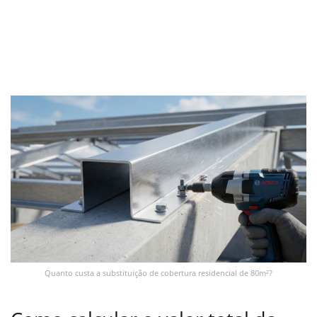
Quanto custa a substituição de cobertura residencial de 80m²?