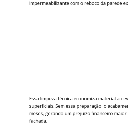
impermeabilizante com o reboco da parede ext
Essa limpeza técnica economiza material ao evi
superficiais. Sem essa preparação, o acabam
meses, gerando um prejuízo financeiro maior 
fachada.