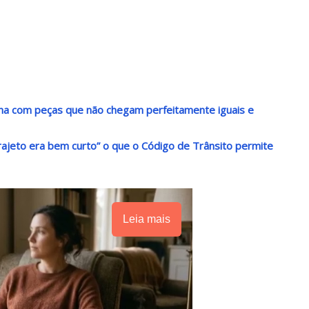
alha com peças que não chegam perfeitamente iguais e
trajeto era bem curto” o que o Código de Trânsito permite
Leia mais