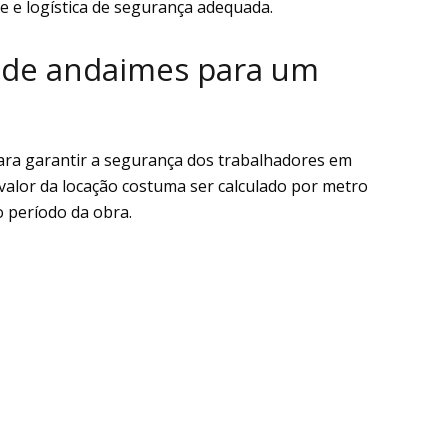
 e logística de segurança adequada.
l de andaimes para um
para garantir a segurança dos trabalhadores em
 valor da locação costuma ser calculado por metro
o período da obra.