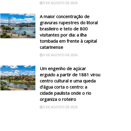
9 DE AGOSTO DE 2026
A maior concentração de
gravuras rupestres do litoral
brasileiro e teto de 800
visitantes por dia: a ilha
tombada em frente à capital
catarinense
9 DE AGOSTO DE 2026
Um engenho de açúcar
erguido a partir de 1881 virou
centro cultural e uma queda
d’água corta o centro: a
cidade paulista onde o rio
organiza o roteiro
9 DE AGOSTO DE 2026