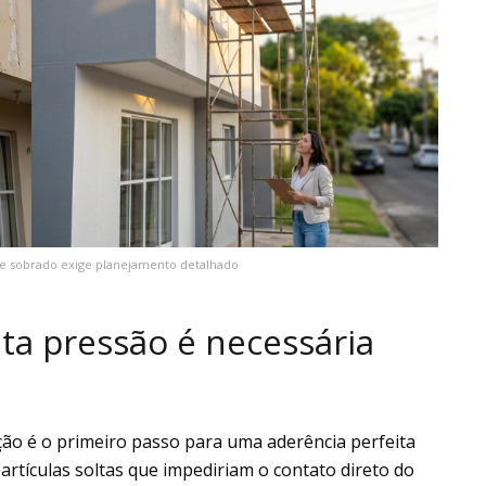
de sobrado exige planejamento detalhado
ta pressão é necessária
ão é o primeiro passo para uma aderência perfeita
artículas soltas que impediriam o contato direto do