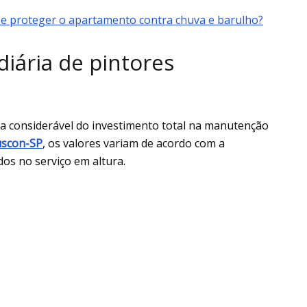
 e proteger o apartamento contra chuva e barulho?
iária de pintores
ia considerável do investimento total na manutenção
uscon-SP
, os valores variam de acordo com a
dos no serviço em altura.