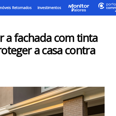
móveis Retomados
Investimentos
r a fachada com tinta
oteger a casa contra