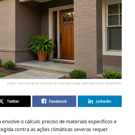
Custo reforma área externa de sobrado exige planejamento detalhado
Twitter
Facebook
Linkedin
envolve o cálculo preciso de materiais específicos e
tegida contra as ações climáticas severas requer