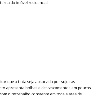
erna do imóvel residencial.
tar que a tinta seja absorvida por sujeiras
ento apresenta bolhas e descascamentos em poucos
com o retrabalho constante em toda a área de