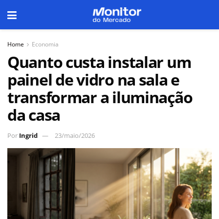
Home
Economia
Quanto custa instalar um
painel de vidro na sala e
transformar a iluminação
da casa
Por
Ingrid
23/maio/2026