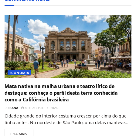
ECONOMIA
Mata nativa na malha urbana e teatro lírico de
destaque: conheça o perfil desta terra conhecida
como a Califórnia brasileira
POR
ANA
8 DE AGOSTO DE 2026
Cidade grande do interior costuma crescer por cima do que
tinha antes. No nordeste de São Paulo, uma delas manteve...
LEIA MAIS