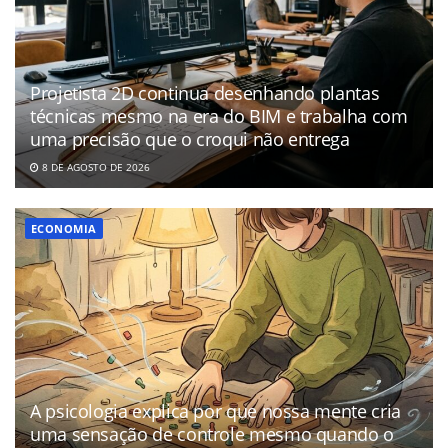
Projetista 2D continua desenhando plantas
técnicas mesmo na era do BIM e trabalha com
uma precisão que o croqui não entrega
8 DE AGOSTO DE 2026
ECONOMIA
A psicologia explica por que nossa mente cria
uma sensação de controle mesmo quando o