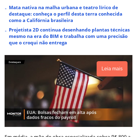
Mata nativa na malha urbana e teatro lírico de
destaque: conheça o perfil desta terra conhecida
como a Califórnia brasileira
Projetista 2D continua desenhando plantas técnicas
mesmo na era do BIM e trabalha com uma precisão
que o croqui não entrega
Leia mais
Em média, a mão de obra especializada cobra R$ 800 a