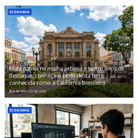
ECONOMIA
Mata nativa na malha urbana e teatro lírico de
destaque: conheça o perfil desta terra
conhecida como a Califórnia brasileira
8 DE AGOSTO DE 2026
ECONOMIA