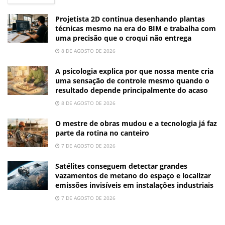
Projetista 2D continua desenhando plantas
técnicas mesmo na era do BIM e trabalha com
uma precisão que o croqui não entrega
8 DE AGOSTO DE 2026
A psicologia explica por que nossa mente cria
uma sensação de controle mesmo quando o
resultado depende principalmente do acaso
8 DE AGOSTO DE 2026
O mestre de obras mudou e a tecnologia já faz
parte da rotina no canteiro
7 DE AGOSTO DE 2026
Satélites conseguem detectar grandes
vazamentos de metano do espaço e localizar
emissões invisíveis em instalações industriais
7 DE AGOSTO DE 2026