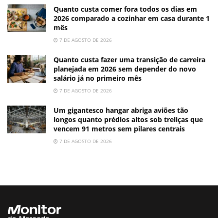
Quanto custa comer fora todos os dias em
2026 comparado a cozinhar em casa durante 1
mês
7 DE AGOSTO DE 2026
Quanto custa fazer uma transição de carreira
planejada em 2026 sem depender do novo
salário já no primeiro mês
7 DE AGOSTO DE 2026
Um gigantesco hangar abriga aviões tão
longos quanto prédios altos sob treliças que
vencem 91 metros sem pilares centrais
7 DE AGOSTO DE 2026