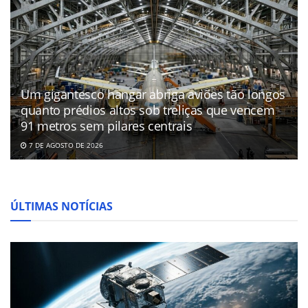
Um gigantesco hangar abriga aviões tão longos
quanto prédios altos sob treliças que vencem
91 metros sem pilares centrais
7 DE AGOSTO DE 2026
ÚLTIMAS NOTÍCIAS