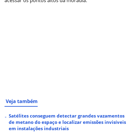
acessar os pontos altos da moradia.
Veja também
Satélites conseguem detectar grandes vazamentos
de metano do espaço e localizar emissões invisíveis
em instalações industriais