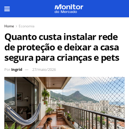
Home
Economia
Quanto custa instalar rede
de proteção e deixar a casa
segura para crianças e pets
Por
Ingrid
27/maio/2026