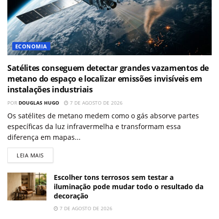
ECONOMIA
Satélites conseguem detectar grandes vazamentos de
metano do espaço e localizar emissões invisíveis em
instalações industriais
POR
DOUGLAS HUGO
7 DE AGOSTO DE 2026
Os satélites de metano medem como o gás absorve partes
específicas da luz infravermelha e transformam essa
diferença em mapas...
LEIA MAIS
Escolher tons terrosos sem testar a
iluminação pode mudar todo o resultado da
decoração
7 DE AGOSTO DE 2026