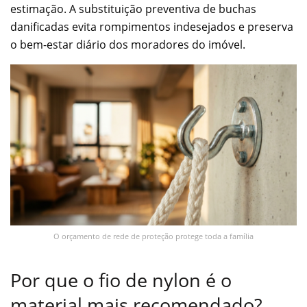
estimação. A substituição preventiva de buchas
danificadas evita rompimentos indesejados e preserva
o bem-estar diário dos moradores do imóvel.
O orçamento de rede de proteção protege toda a família
Por que o fio de nylon é o
material mais recomendado?