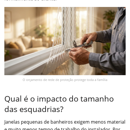
O orçamento de rede de proteção protege toda a família
Qual é o impacto do tamanho
das esquadrias?
Janelas pequenas de banheiros exigem menos material
e muito menos tempo de trabalho do instalador. Por