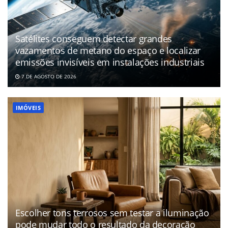
Satélites conseguem detectar grandes
vazamentos de metano do espaço e localizar
emissões invisíveis em instalações industriais
7 DE AGOSTO DE 2026
IMÓVEIS
Escolher tons terrosos sem testar a iluminação
pode mudar todo o resultado da decoração