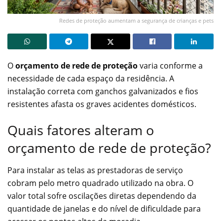
Redes de proteção aumentam a segurança de crianças e pets
O
orçamento de rede de proteção
varia conforme a
necessidade de cada espaço da residência. A
instalação correta com ganchos galvanizados e fios
resistentes afasta os graves acidentes domésticos.
Quais fatores alteram o
orçamento de rede de proteção?
Para instalar as telas as prestadoras de serviço
cobram pelo metro quadrado utilizado na obra. O
valor total sofre oscilações diretas dependendo da
quantidade de janelas e do nível de dificuldade para