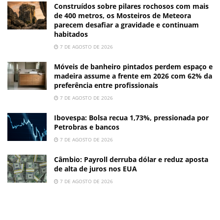
Construídos sobre pilares rochosos com mais
de 400 metros, os Mosteiros de Meteora
parecem desafiar a gravidade e continuam
habitados
7 DE AGOSTO DE 2026
Móveis de banheiro pintados perdem espaço e
madeira assume a frente em 2026 com 62% da
preferência entre profissionais
7 DE AGOSTO DE 2026
Ibovespa: Bolsa recua 1,73%, pressionada por
Petrobras e bancos
7 DE AGOSTO DE 2026
Câmbio: Payroll derruba dólar e reduz aposta
de alta de juros nos EUA
7 DE AGOSTO DE 2026