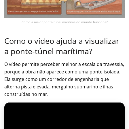
Como a maior ponte-túnel marítima do mundo funciona?
Como o vídeo ajuda a visualizar
a ponte-túnel marítima?
O vídeo permite perceber melhor a escala da travessia,
porque a obra não aparece como uma ponte isolada.
Ela surge como um corredor de engenharia que
alterna pista elevada, mergulho submarino e ilhas
construídas no mar.