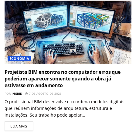
ECONOMIA
Projetista BIM encontra no computador erros que
poderiam aparecer somente quando a obra já
estivesse em andamento
POR
INGRID
7 DE AGOSTO DE 2026
O profissional BIM desenvolve e coordena modelos digitais
que reúnem informações de arquitetura, estrutura e
instalações. Seu trabalho pode apoiar...
LEIA MAIS