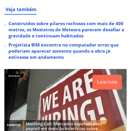
Veja também
Construídos sobre pilares rochosos com mais de 400
metros, os Mosteiros de Meteora parecem desafiar a
gravidade e continuam habitados
Projetista BIM encontra no computador erros que
poderiam aparecer somente quando a obra já
estivesse em andamento
Leia mais