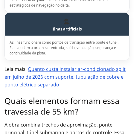
estratégicos de navegação no delta.
🏝️
Ilhas artificiais
As ilhas funcionam como pontos de transição entre ponte e túnel.
Elas ajudam a organizar entrada, saída, ventilação, segurança e
continuidade da pista.
Leia mais:
Quanto custa instalar ar-condicionado split
em julho de 2026 com suporte, tubulação de cobre e
ponto elétrico separado
Quais elementos formam essa
travessia de 55 km?
A obra combina trechos de aproximação, ponte
principal, túnel submarino e portos de controle. Essa