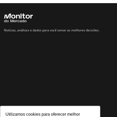
Notícias, análises e dados para você tomar as melhores decisões.
Utilizamos cookies para oferecer melhor
Navegue no site