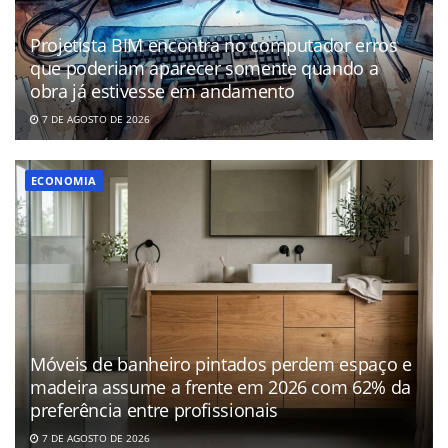
Projetista BIM encontra no computador erros
que poderiam aparecer somente quando a
obra já estivesse em andamento
7 DE AGOSTO DE 2026
ECONOMIA
Móveis de banheiro pintados perdem espaço e
madeira assume a frente em 2026 com 62% da
preferência entre profissionais
7 DE AGOSTO DE 2026