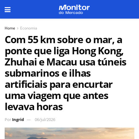
Home
Economia
Com 55 km sobre o mar, a
ponte que liga Hong Kong,
Zhuhai e Macau usa túneis
submarinos e ilhas
artificiais para encurtar
uma viagem que antes
levava horas
Por
Ingrid
06/jul/2026