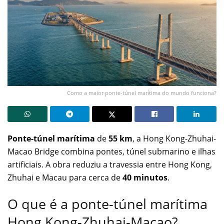
Como a maior ponte-túnel marítima do mundo funciona?
Ponte-túnel marítima
de
55 km
, a Hong Kong-Zhuhai-
Macao Bridge combina pontes, túnel submarino e ilhas
artificiais. A obra reduziu a travessia entre Hong Kong,
Zhuhai e Macau para cerca de
40 minutos
.
O que é a ponte-túnel marítima
Hong Kong-Zhuhai-Macao?