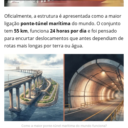
Oficialmente, a estrutura é apresentada como a maior
ligação
ponte-túnel marítima
do mundo. O conjunto
tem
55 km
, funciona
24 horas por dia
e foi pensado
para encurtar deslocamentos que antes dependiam de
rotas mais longas por terra ou água.
Como a maior ponte-túnel marítima do mundo funciona?