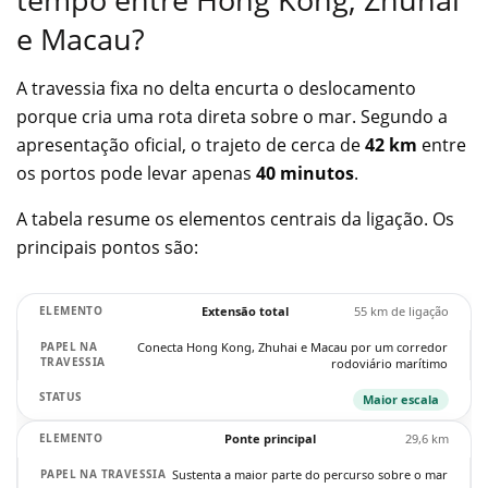
e Macau?
A travessia fixa no delta encurta o deslocamento
porque cria uma rota direta sobre o mar. Segundo a
apresentação oficial, o trajeto de cerca de
42 km
entre
os portos pode levar apenas
40 minutos
.
A tabela resume os elementos centrais da ligação. Os
principais pontos são:
Extensão total
55 km de ligação
Conecta Hong Kong, Zhuhai e Macau por um corredor
rodoviário marítimo
Maior escala
Ponte principal
29,6 km
Sustenta a maior parte do percurso sobre o mar