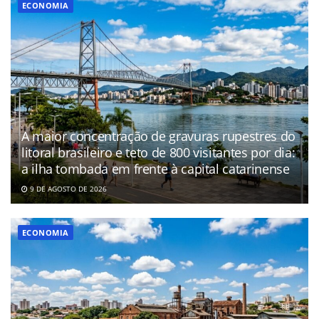
ECONOMIA
A maior concentração de gravuras rupestres do
litoral brasileiro e teto de 800 visitantes por dia:
a ilha tombada em frente à capital catarinense
9 DE AGOSTO DE 2026
ECONOMIA