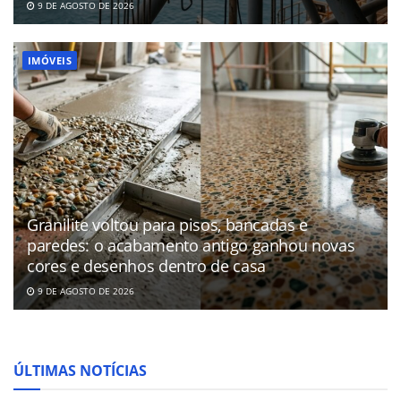
9 DE AGOSTO DE 2026
IMÓVEIS
Granilite voltou para pisos, bancadas e
paredes: o acabamento antigo ganhou novas
cores e desenhos dentro de casa
9 DE AGOSTO DE 2026
ÚLTIMAS NOTÍCIAS