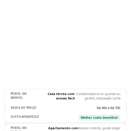
Casa térrea com
Condensadora no quintal ou
acesso fácil
jardim, tubulação curta
R$ 400 a R$ 700
Melhor custo-benefício
Apartamento com
Acesso restrito, pode exigir