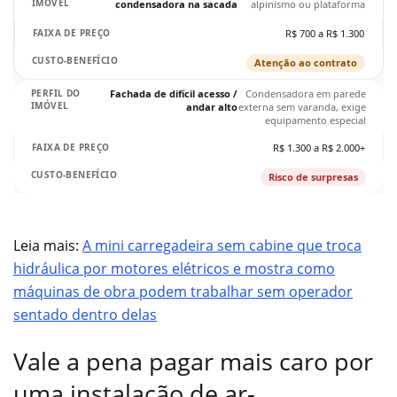
condensadora na sacada
alpinismo ou plataforma
R$ 700 a R$ 1.300
Atenção ao contrato
Fachada de difícil acesso /
Condensadora em parede
andar alto
externa sem varanda, exige
equipamento especial
R$ 1.300 a R$ 2.000+
Risco de surpresas
Leia mais:
A mini carregadeira sem cabine que troca
hidráulica por motores elétricos e mostra como
máquinas de obra podem trabalhar sem operador
sentado dentro delas
Vale a pena pagar mais caro por
uma instalação de ar-