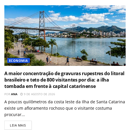
ECONOMIA
A maior concentração de gravuras rupestres do litoral
brasileiro e teto de 800 visitantes por dia: a ilha
tombada em frente à capital catarinense
POR
ANA
9 DE AGOSTO DE 2026
A poucos quilômetros da costa leste da Ilha de Santa Catarina
existe um afloramento rochoso que o visitante costuma
procurar...
LEIA MAIS