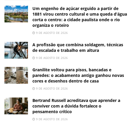
Um engenho de açúcar erguido a partir de
1881 virou centro cultural e uma queda d’água
corta o centro: a cidade paulista onde o rio
organiza o roteiro
9 DE AGOSTO DE 2026
A profissão que combina soldagem, técnicas
de escalada e trabalho em altura
9 DE AGOSTO DE 2026
Granilite voltou para pisos, bancadas e
paredes: o acabamento antigo ganhou novas
cores e desenhos dentro de casa
9 DE AGOSTO DE 2026
Bertrand Russell acreditava que aprender a
conviver com a dúvida fortalece o
pensamento crítico
9 DE AGOSTO DE 2026