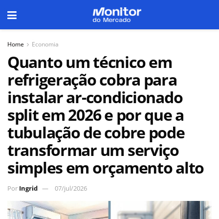
Home
Economia
Quanto um técnico em
refrigeração cobra para
instalar ar-condicionado
split em 2026 e por que a
tubulação de cobre pode
transformar um serviço
simples em orçamento alto
Por
Ingrid
07/jul/2026